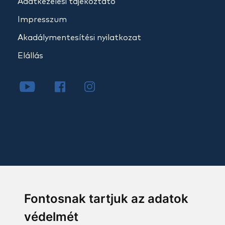
Adatkezelési tájékoztató
Impresszum
Akadálymentesítési nyilatkozat
Elállás
Fontosnak tartjuk az adatok
védelmét