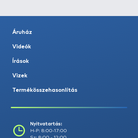
Áruház
Videók
Írások
Vizek
Termékösszehasonlítás
Nyitvatartás:
H-P: 8:00-17:00
Sz: 8:00 - 12:00