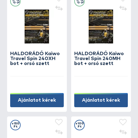
HALDORÁDÓ Kaiwo
HALDORÁDÓ Kaiwo
Travel Spin 240XH
Travel Spin 240MH
bot + orsó szett
bot + orsó szett
Ajánlatot kérek
Ajánlatot kérek
+150
+100
Ft
Ft