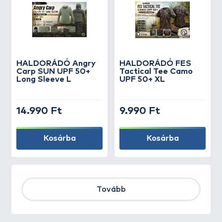
HALDORÁDÓ Angry
HALDORÁDÓ FES
Carp SUN UPF 50+
Tactical Tee Camo
Long Sleeve L
UPF 50+ XL
14.990 Ft
9.990 Ft
Kosárba
Kosárba
Tovább