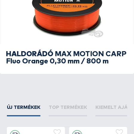
HALDORÁDÓ
MAX MOTION CARP
Fluo Orange 0,30 mm / 800 m
ÚJ TERMÉKEK
TOP TERMÉKEK
KIEMELT AJÁN