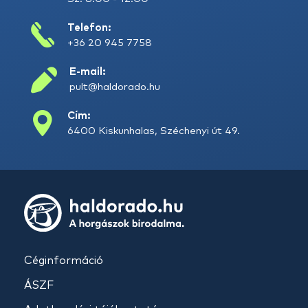
Telefon:
+36 20 945 7758
E-mail:
pult@haldorado.hu
Cím:
6400 Kiskunhalas, Széchenyi út 49.
Céginformáció
ÁSZF