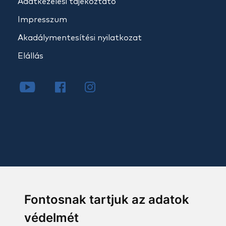
Adatkezelési tájékoztató
Impresszum
Akadálymentesítési nyilatkozat
Elállás
Fontosnak tartjuk az adatok
védelmét