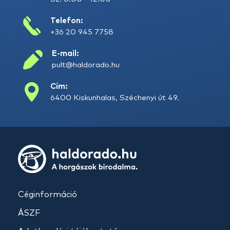
Telefon:
+36 20 945 7758
E-mail:
pult@haldorado.hu
Cím:
6400 Kiskunhalas, Széchenyi út 49.
Céginformáció
ÁSZF