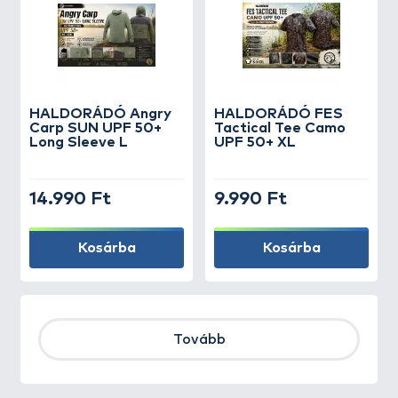
HALDORÁDÓ Angry
HALDORÁDÓ FES
Carp SUN UPF 50+
Tactical Tee Camo
Long Sleeve L
UPF 50+ XL
14.990 Ft
9.990 Ft
Kosárba
Kosárba
Tovább