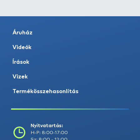
Áruház
Videók
Írások
Vizek
Termékösszehasonlítás
Nyitvatartás:
H-P: 8:00-17:00
Sz: 8:00 - 12:00