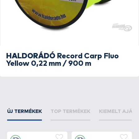
HALDORÁDÓ
Record Carp Fluo
Yellow 0,22 mm / 900 m
ÚJ TERMÉKEK
TOP TERMÉKEK
KIEMELT AJÁN