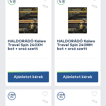
HALDORÁDÓ Kaiwo
HALDORÁDÓ Kaiwo
Travel Spin 240XH
Travel Spin 240MH
bot + orsó szett
bot + orsó szett
Ajánlatot kérek
Ajánlatot kérek
+150
+100
Ft
Ft