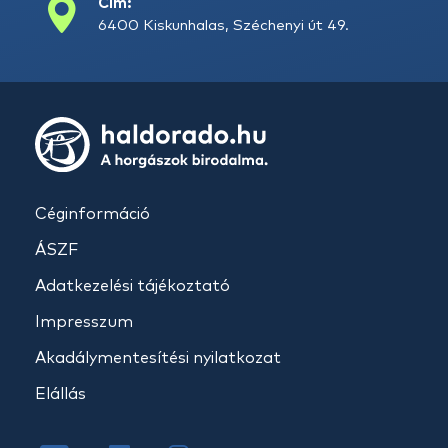
Cím:
6400 Kiskunhalas, Széchenyi út 49.
Céginformáció
ÁSZF
Adatkezelési tájékoztató
Impresszum
Akadálymentesítési nyilatkozat
Elállás