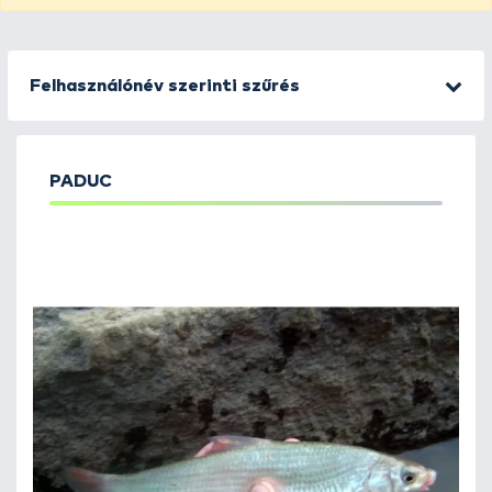
Felhasználónév szerinti szűrés
PADUC