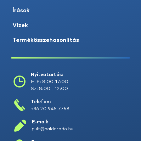
Írások
Vizek
Termékösszehasonlítás
Nyitvatartás:
H-P: 8:00-17:00
Sz: 8:00 - 12:00
Telefon:
+36 20 945 7758
E-mail:
pult@haldorado.hu