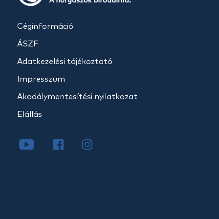
Céginformáció
ÁSZF
Adatkezelési tájékoztató
Impresszum
Akadálymentesítési nyilatkozat
Elállás