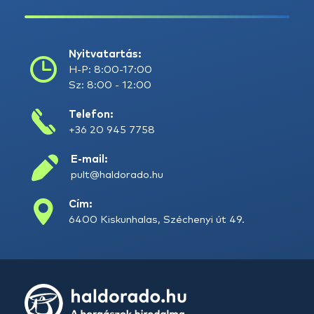
Nyitvatartás:
H-P: 8:00-17:00
Sz: 8:00 - 12:00
Telefon:
+36 20 945 7758
E-mail:
pult@haldorado.hu
Cím:
6400 Kiskunhalas, Széchenyi út 49.