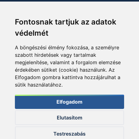
Fontosnak tartjuk az adatok
védelmét
A böngészési élmény fokozása, a személyre
szabott hirdetések vagy tartalmak
megjelenítése, valamint a forgalom elemzése
érdekében sütiket (cookie) használunk. Az
Elfogadom gombra kattintva hozzájárulhat a
sütik használatához.
Elfogadom
Elutasítom
© 2026 Haldorado.hu
Testreszabás
✕