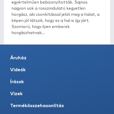
egyértelműen bebizonyították. Sajnos
nagyon sok a rosszindulatú kegyetlen
horgász, aki csonkítással jelöli meg a halat, a
képen jól látszik, hogy ez a hal is így járt.
Szomorú, hogy ilyen emberek
horgászhatnak...
Áruház
Videók
Írások
Vizek
Termékösszehasonlítás