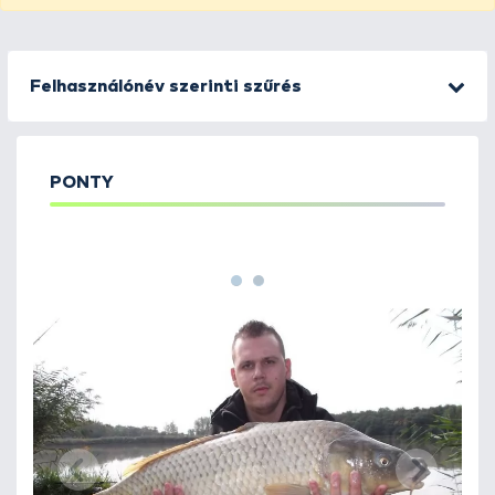
Felhasználónév szerinti szűrés
PONTY
1
2