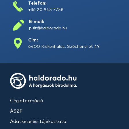
Telefon:
+36 20 945 7758
E-mail:
pult@haldorado.hu
Cím:
6400 Kiskunhalas, Széchenyi út 49.
Céginformáció
ÁSZF
Adatkezelési tájékoztató