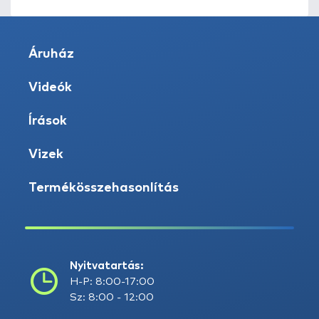
Áruház
Videók
Írások
Vizek
Termékösszehasonlítás
Nyitvatartás:
H-P: 8:00-17:00
Sz: 8:00 - 12:00