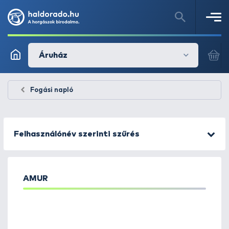
Áruház
Fogási napló
Felhasználónév szerinti szűrés
AMUR