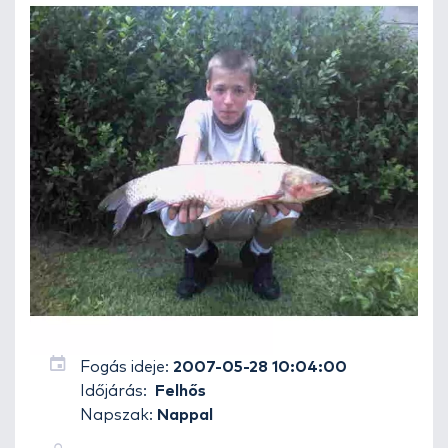
Fogás ideje:
2007-05-28 10:04:00
Időjárás:
Felhős
Napszak:
Nappal