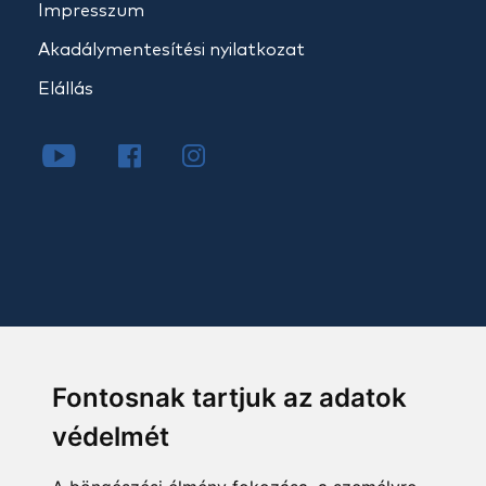
Impresszum
Akadálymentesítési nyilatkozat
Elállás
Fontosnak tartjuk az adatok
védelmét