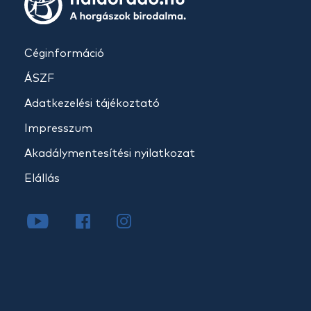
Céginformáció
ÁSZF
Adatkezelési tájékoztató
Impresszum
Akadálymentesítési nyilatkozat
Elállás