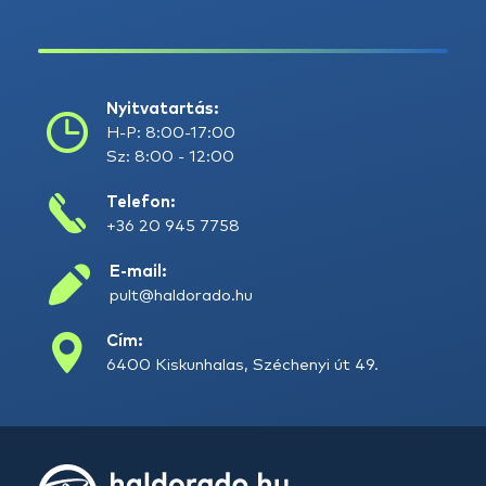
Nyitvatartás:
H-P: 8:00-17:00
Sz: 8:00 - 12:00
Telefon:
+36 20 945 7758
E-mail:
pult@haldorado.hu
Cím:
6400 Kiskunhalas, Széchenyi út 49.