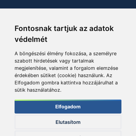
Fontosnak tartjuk az adatok
védelmét
A böngészési élmény fokozása, a személyre
szabott hirdetések vagy tartalmak
megjelenítése, valamint a forgalom elemzése
érdekében sütiket (cookie) használunk. Az
Elfogadom gombra kattintva hozzájárulhat a
sütik használatához.
Elfogadom
Elutasítom
© 2026 Haldorado.hu