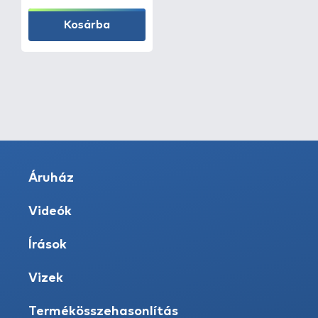
Kosárba
Áruház
Videók
Írások
Vizek
Termékösszehasonlítás