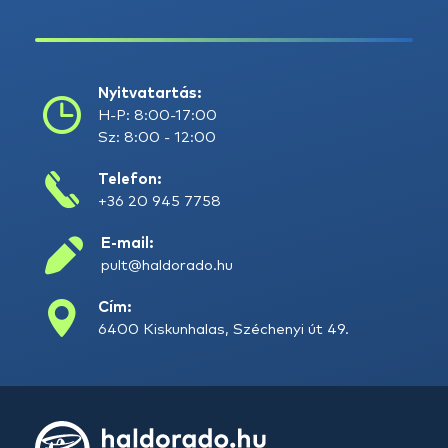
Nyitvatartás:
H-P: 8:00-17:00
Sz: 8:00 - 12:00
Telefon:
+36 20 945 7758
E-mail:
pult@haldorado.hu
Cím:
6400 Kiskunhalas, Széchenyi út 49.