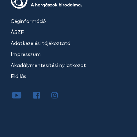
Céginformáció
ÁSZF
Adatkezelési tájékoztató
Impresszum
Akadálymentesítési nyilatkozat
Elállás