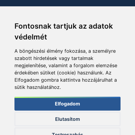
Fontosnak tartjuk az adatok
védelmét
A böngészési élmény fokozása, a személyre
szabott hirdetések vagy tartalmak
megjelenítése, valamint a forgalom elemzése
érdekében sütiket (cookie) használunk. Az
Elfogadom gombra kattintva hozzájárulhat a
sütik használatához.
Elfogadom
Elutasítom
© 2026 Haldorado.hu
Testreszabás