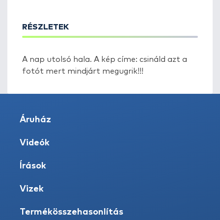
RÉSZLETEK
A nap utolsó hala. A kép címe: csináld azt a
fotót mert mindjárt megugrik!!!
Áruház
Videók
Írások
Vizek
Termékösszehasonlítás