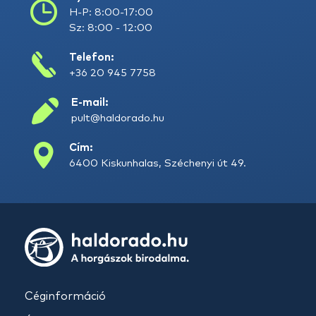
H-P: 8:00-17:00
Sz: 8:00 - 12:00
Telefon:
+36 20 945 7758
E-mail:
pult@haldorado.hu
Cím:
6400 Kiskunhalas, Széchenyi út 49.
Céginformáció