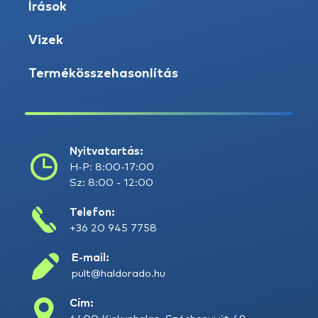
Írások
Vizek
Termékösszehasonlítás
Nyitvatartás:
H-P: 8:00-17:00
Sz: 8:00 - 12:00
Telefon:
+36 20 945 7758
E-mail:
pult@haldorado.hu
Cím: