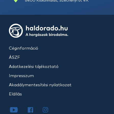
6400 Kiskunhalas, Széchenyi út 49.
Céginformáció
ÁSZF
Adatkezelési tájékoztató
Impresszum
Akadálymentesítési nyilatkozat
Elállás