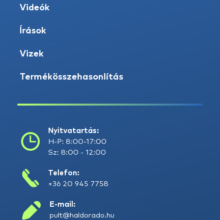
Videók
Írások
Vizek
Termékösszehasonlítás
Nyitvatartás:
H-P: 8:00-17:00
Sz: 8:00 - 12:00
Telefon:
+36 20 945 7758
E-mail:
pult@haldorado.hu