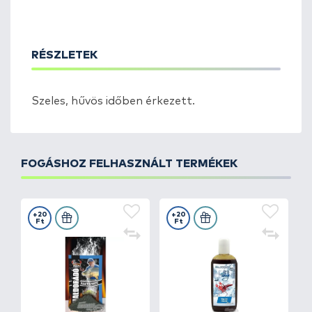
RÉSZLETEK
Szeles, hűvös időben érkezett.
FOGÁSHOZ FELHASZNÁLT TERMÉKEK
+20
+20
Ft
Ft