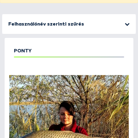
Felhasználónév szerinti szűrés
PONTY