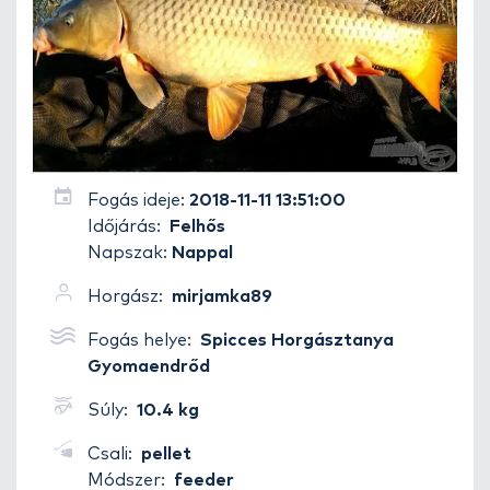
Fogás ideje:
2018-11-11 13:51:00
Időjárás:
Felhős
Napszak:
Nappal
Horgász:
mirjamka89
Fogás helye:
Spicces Horgásztanya
Gyomaendrőd
Súly:
10.4 kg
Csali:
pellet
Módszer:
feeder