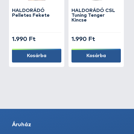
HALDORÁDÓ
HALDORÁDÓ CSL
Pelletes Fekete
Tuning Tenger
Kincse
1.990 Ft
1.990 Ft
Kosárba
Kosárba
Áruház