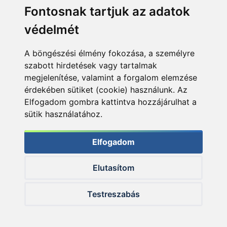
Fontosnak tartjuk az adatok
védelmét
A böngészési élmény fokozása, a személyre
szabott hirdetések vagy tartalmak
megjelenítése, valamint a forgalom elemzése
érdekében sütiket (cookie) használunk. Az
Elfogadom gombra kattintva hozzájárulhat a
sütik használatához.
Elfogadom
Elutasítom
© 2026 Haldorado.hu
Testreszabás
✕