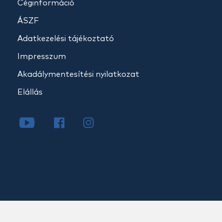
Céginformáció
ÁSZF
Adatkezelési tájékoztató
Impresszum
Akadálymentesítési nyilatkozat
Elállás