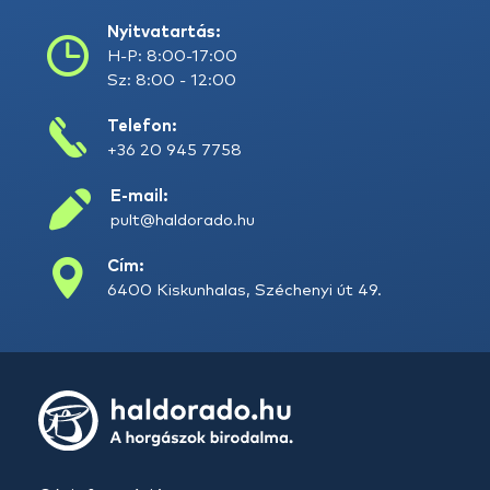
Nyitvatartás:
H-P: 8:00-17:00
Sz: 8:00 - 12:00
Telefon:
+36 20 945 7758
E-mail:
pult@haldorado.hu
Cím:
6400 Kiskunhalas, Széchenyi út 49.