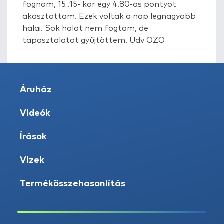
fognom, 15 .15- kor egy 4.80-as pontyot
akasztottam. Ezek voltak a nap legnagyobb
halai. Sok halat nem fogtam, de
tapasztalatot gyűjtöttem. Üdv OZO
Áruház
Videók
Írások
Vizek
Termékösszehasonlítás