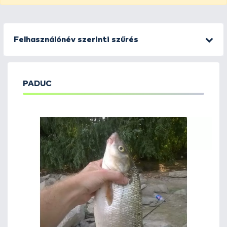
Felhasználónév szerinti szűrés
PADUC