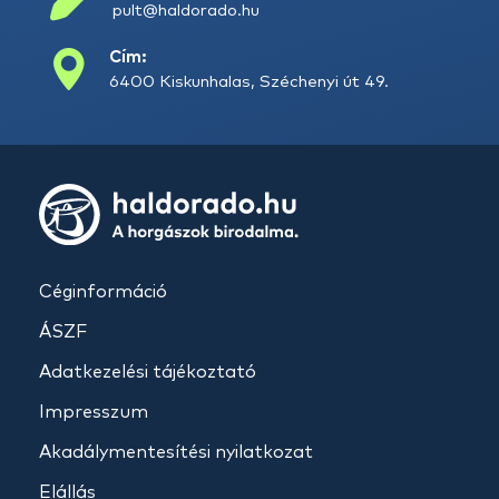
pult@haldorado.hu
Cím:
6400 Kiskunhalas, Széchenyi út 49.
Céginformáció
ÁSZF
Adatkezelési tájékoztató
Impresszum
Akadálymentesítési nyilatkozat
Elállás