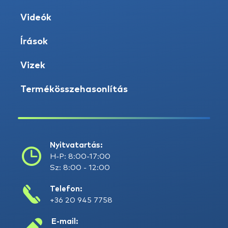
Videók
Írások
Vizek
Termékösszehasonlítás
Nyitvatartás:
H-P: 8:00-17:00
Sz: 8:00 - 12:00
Telefon:
+36 20 945 7758
E-mail: