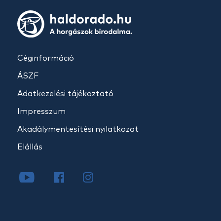
Céginformáció
ÁSZF
Adatkezelési tájékoztató
Impresszum
Akadálymentesítési nyilatkozat
Elállás