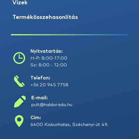
Vizek
Termékösszehasonlítás
Nyitvatartás:
H-P: 8:00-17:00
Sz: 8:00 - 12:00
Telefon:
+36 20 945 7758
E-mail:
pult@haldorado.hu
Cím:
6400 Kiskunhalas, Széchenyi út 49.