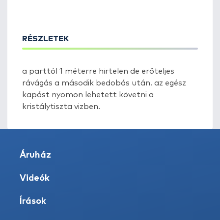
RÉSZLETEK
a parttól 1 méterre hirtelen de erőteljes
rávágás a második bedobás után. az egész
kapást nyomon lehetett követni a
kristálytiszta vizben.
Áruház
Videók
Írások