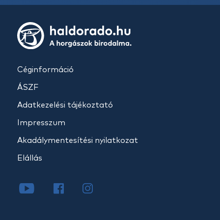
Céginformáció
ÁSZF
Adatkezelési tájékoztató
Impresszum
Akadálymentesítési nyilatkozat
Elállás