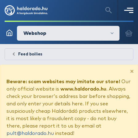
Webshop
Feed boilies
×
Beware: scam websites may imitate our store!
Our
only official website is
www.haldorado.hu
. Always
check your browser's address bar before shopping,
and only enter your details here. If you see
suspiciously cheap Haldorádó products elsewhere,
it is most likely a fraudulent copy - do not buy
there, please report it to us by email at
pult@haldorado.hu
instead!