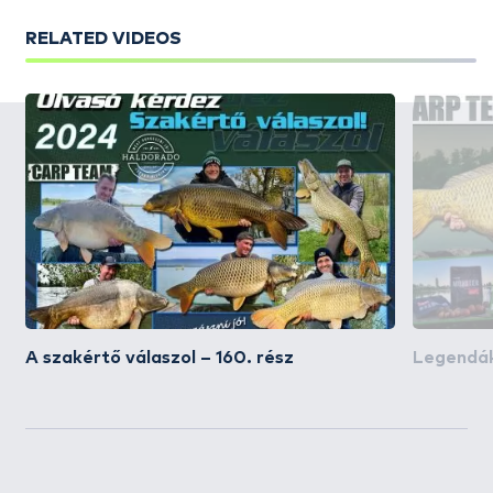
RELATED VIDEOS
A szakértő válaszol – 160. rész
Legendá