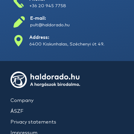
+36 20 945 7758
E-mail:
pult@haldorado.hu
Address:
6400 Kiskunhalas, Széchenyi út 49.
Company
ÁSZF
Privacy statements
Impressum