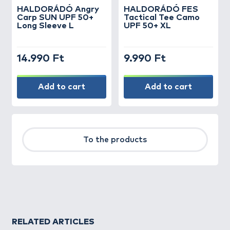
HALDORÁDÓ Angry
HALDORÁDÓ FES
Carp SUN UPF 50+
Tactical Tee Camo
Long Sleeve L
UPF 50+ XL
14.990 Ft
9.990 Ft
Add to cart
Add to cart
To the products
RELATED ARTICLES