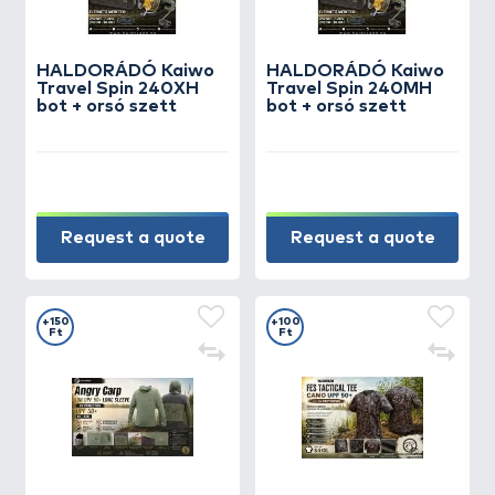
HALDORÁDÓ Kaiwo
HALDORÁDÓ Kaiwo
Travel Spin 240XH
Travel Spin 240MH
bot + orsó szett
bot + orsó szett
Request a quote
Request a quote
+150
+100
Ft
Ft