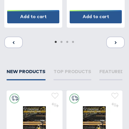
Add to cart
Add to cart
NEW PRODUCTS
TOP PRODUCTS
FEATURED 