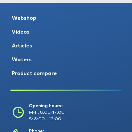
Webshop
Videos
Articles
Waters
Product compare
Opening hours:
M-F: 8:00-17:00
S: 8:00 - 12:00
Phone: