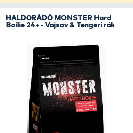
HALDORÁDÓ
MONSTER Hard
Boilie 24+ - Vajsav & Tengeri rák