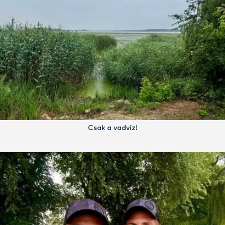
Csak a vadvíz!