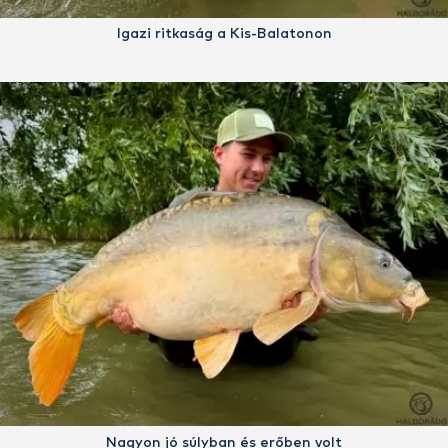
Igazi ritkaság a Kis-Balatonon
Nagyon jó súlyban és erőben volt