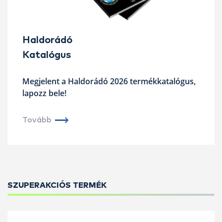
Haldorádó
Katalógus
Megjelent a Haldorádó 2026 termékkatalógus,
lapozz bele!
Tovább
SZUPERAKCIÓS TERMÉK