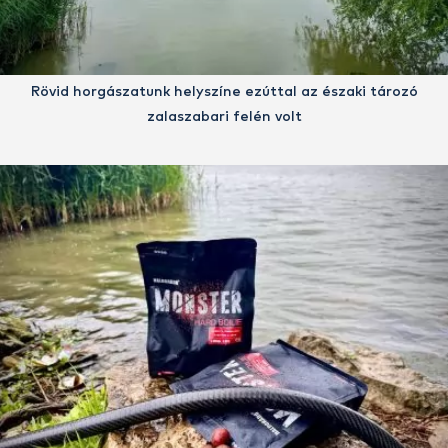
Rövid horgászatunk helyszíne ezúttal az északi tározó
zalaszabari felén volt