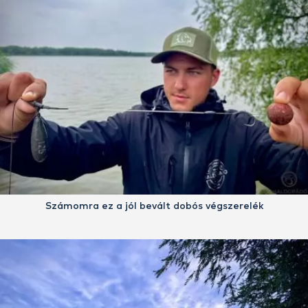
Számomra ez a jól bevált dobós végszerelék