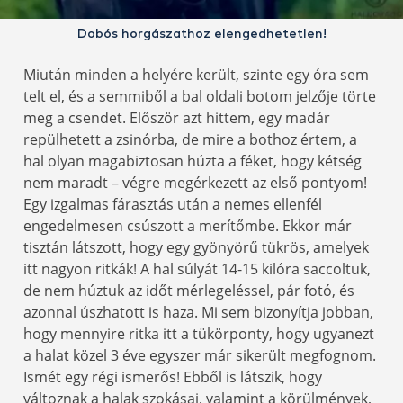
Dobós horgászathoz elengedhetetlen!
Miután minden a helyére került, szinte egy óra sem
telt el, és a semmiből a bal oldali botom jelzője törte
meg a csendet. Először azt hittem, egy madár
repülhetett a zsinórba, de mire a bothoz értem, a
hal olyan magabiztosan húzta a féket, hogy kétség
nem maradt – végre megérkezett az első pontyom!
Egy izgalmas fárasztás után a nemes ellenfél
engedelmesen csúszott a merítőmbe. Ekkor már
tisztán látszott, hogy egy gyönyörű tükrös, amelyek
itt nagyon ritkák! A hal súlyát 14-15 kilóra saccoltuk,
de nem húztuk az időt mérlegeléssel, pár fotó, és
azonnal úszhatott is haza. Mi sem bizonyítja jobban,
hogy mennyire ritka itt a tükörponty, hogy ugyanezt
a halat közel 3 éve egyszer már sikerült megfognom.
Ismét egy régi ismerős! Ebből is látszik, hogy
változnak a halak szokásai, valamint a körülmények,