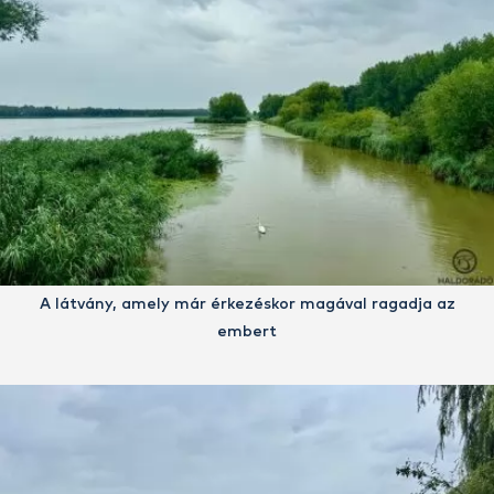
A látvány, amely már érkezéskor magával ragadja az
embert