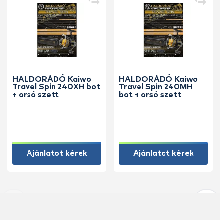
HALDORÁDÓ Kaiwo
HALDORÁDÓ Kaiwo
Travel Spin 240XH bot
Travel Spin 240MH
+ orsó szett
bot + orsó szett
Ajánlatot kérek
Ajánlatot kérek