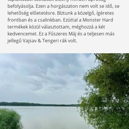
befolyásolja. Ezen a horgászaton nem volt se idő, se
lehetőség előetetésre. Bíztunk a közelgő, ígéretes
frontban és a csalinkban. Ezúttal a Monster Hard
termékek közül választottam, méghozzá a két
kedvencemet. Ez a Fűszeres Máj és a teljesen más
jellegű Vajsav & Tengeri rák volt.