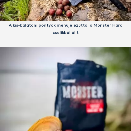
A kis-balatoni pontyok menüje ezúttal a Monster Hard
csalikból állt