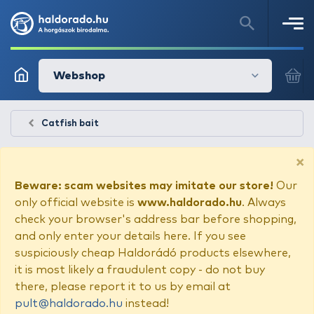
Webshop
Catfish bait
×
Beware: scam websites may imitate our store!
Our
only official website is
www.haldorado.hu
. Always
check your browser's address bar before shopping,
and only enter your details here. If you see
suspiciously cheap Haldorádó products elsewhere,
it is most likely a fraudulent copy - do not buy
there, please report it to us by email at
pult@haldorado.hu
instead!