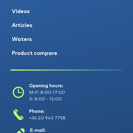
Videos
Articles
Waters
Product compare
Opening hours:
M-F: 8:00-17:00
S: 8:00 - 12:00
Phone:
+36 20 945 7758
E-mail: