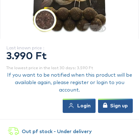
Last known price :
3.990 Ft
The lowest price in the last 30 days: 3.590 Ft
If you want to be notified when this product will be
available again, please register or login to you
account.
Login
Sign up
Out pf stock - Under delivery