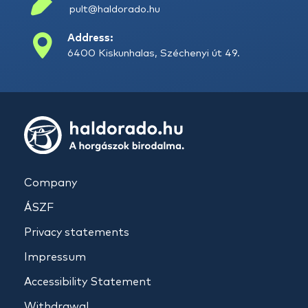
pult@haldorado.hu
Address:
6400 Kiskunhalas, Széchenyi út 49.
Company
ÁSZF
Privacy statements
Impressum
Accessibility Statement
Withdrawal