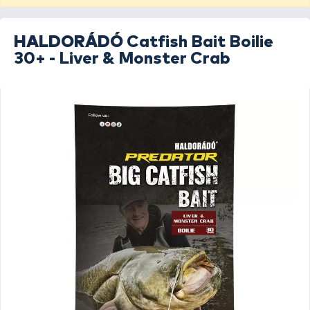
HALDORÁDÓ
Catfish Bait Boilie
30+ - Liver & Monster Crab