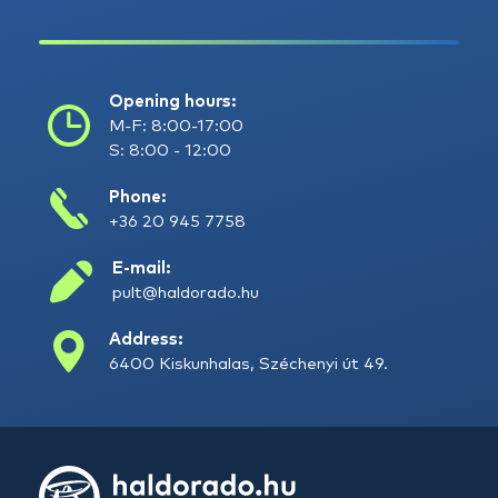
Opening hours:
M-F: 8:00-17:00
S: 8:00 - 12:00
Phone:
+36 20 945 7758
E-mail:
pult@haldorado.hu
Address:
6400 Kiskunhalas, Széchenyi út 49.