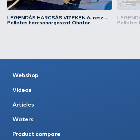
LEGENDÁS HARCSÁS VIZEKEN 6. rész –
LEGENDÁ
Pelletes harcsahorgászat Ohaton
Pelletes
Webshop
Videos
Articles
Waters
Product compare