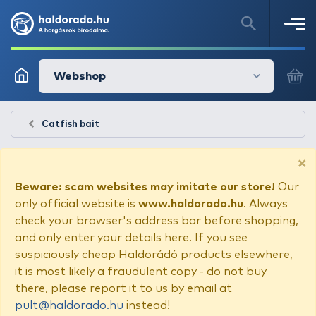
Webshop
Catfish bait
×
Beware: scam websites may imitate our store!
Our
only official website is
www.haldorado.hu
. Always
check your browser's address bar before shopping,
and only enter your details here. If you see
suspiciously cheap Haldorádó products elsewhere,
it is most likely a fraudulent copy - do not buy
there, please report it to us by email at
pult@haldorado.hu
instead!