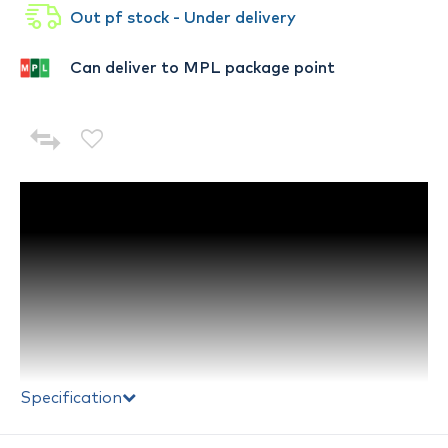
Out pf stock - Under delivery
Can deliver to MPL package point
Specification