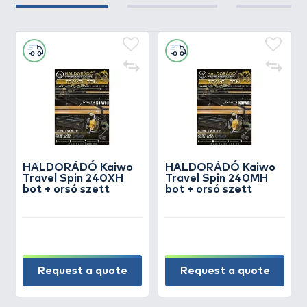
HALDORÁDÓ Kaiwo
HALDORÁDÓ Kaiwo
Travel Spin 240XH
Travel Spin 240MH
bot + orsó szett
bot + orsó szett
Request a quote
Request a quote