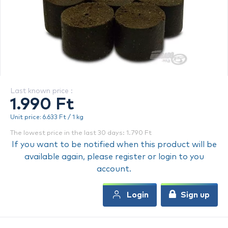
Last known price :
1.990 Ft
Unit price: 6.633 Ft / 1 kg
The lowest price in the last 30 days: 1.790 Ft
If you want to be notified when this product will be
available again, please register or login to you
account.
Login
Sign up