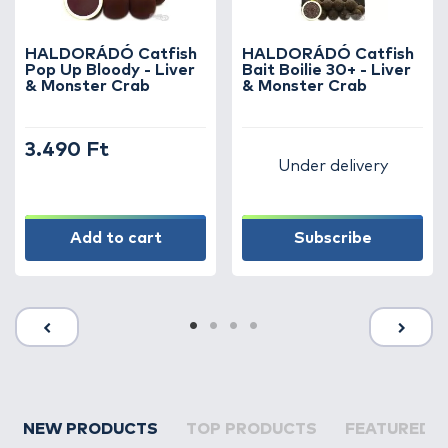
HALDORÁDÓ Catfish
HALDORÁDÓ Catfish
Pop Up Bloody - Liver
Bait Boilie 30+ - Liver
& Monster Crab
& Monster Crab
3.490 Ft
Under delivery
Add to cart
Subscribe
NEW PRODUCTS
TOP PRODUCTS
FEATURED 