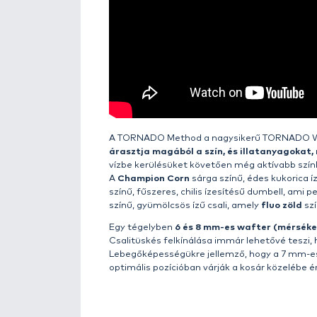
Details