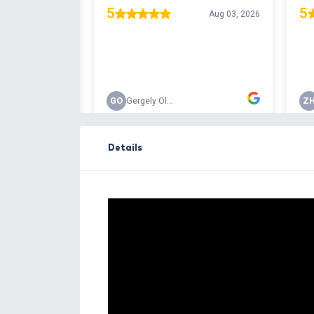
Free delivery ove