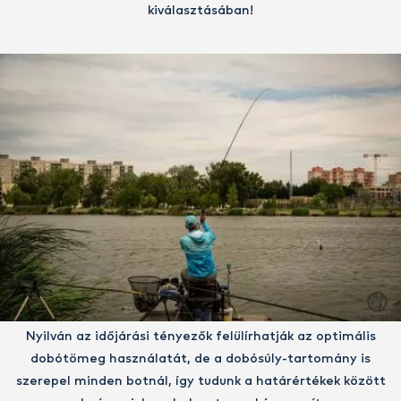
kiválasztásában!
Nyilván az időjárási tényezők felülírhatják az optimális
dobótömeg használatát, de a dobósúly-tartomány is
szerepel minden botnál, így tudunk a határértékek között