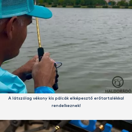
A látszólag vékony kis pálcák elképesztő erőtartalékkal
rendelkeznek!