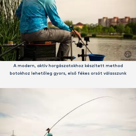
A modern, aktív horgászatokhoz készített method
botokhoz lehetőleg gyors, első fékes orsót válasszunk