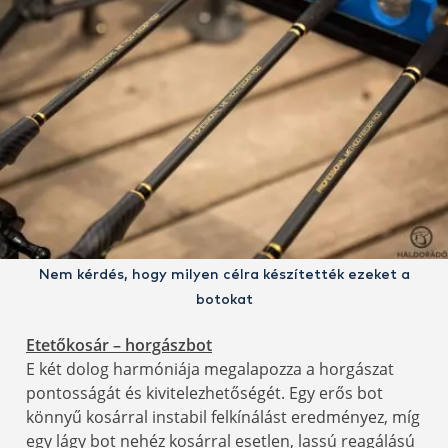
Nem kérdés, hogy milyen célra készítették ezeket a
botokat
Etetőkosár – horgászbot
E két dolog harmóniája megalapozza a horgászat
pontosságát és kivitelezhetőségét. Egy erős bot
könnyű kosárral instabil felkínálást eredményez, míg
egy lágy bot nehéz kosárral esetlen, lassú reagálású