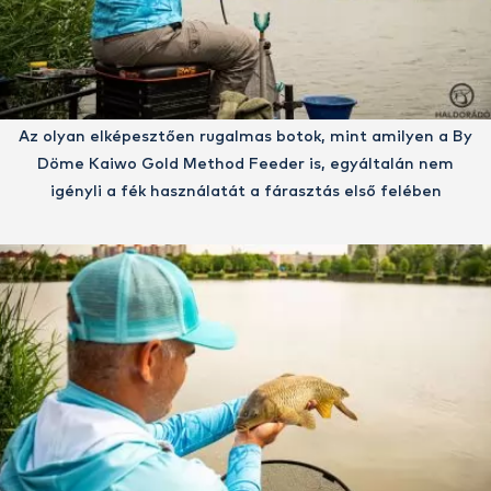
Az olyan elképesztően rugalmas botok, mint amilyen a By
Döme Kaiwo Gold Method Feeder is, egyáltalán nem
igényli a fék használatát a fárasztás első felében