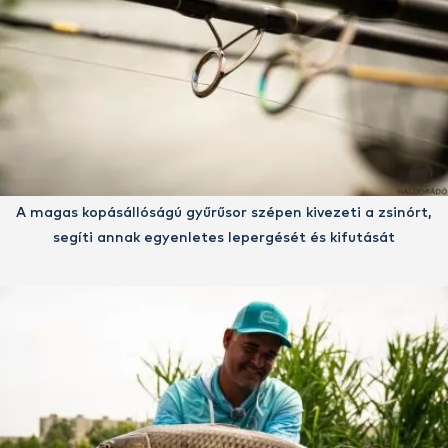
A magas kopásállóságú gyűrűsor szépen kivezeti a zsinórt,
segíti annak egyenletes lepergését és kifutását