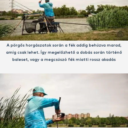
A pörgős horgászatok során a fék addig behúzva marad,
amíg csak lehet. Így megelőzhető a dobás során történő
baleset, vagy a megcsúszó fék miatti rossz akadás