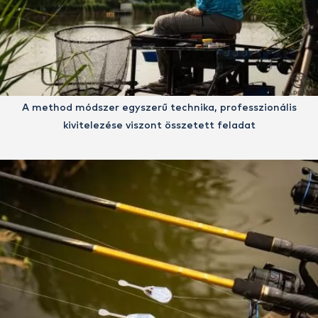
A method módszer egyszerű technika, professzionális
kivitelezése viszont összetett feladat