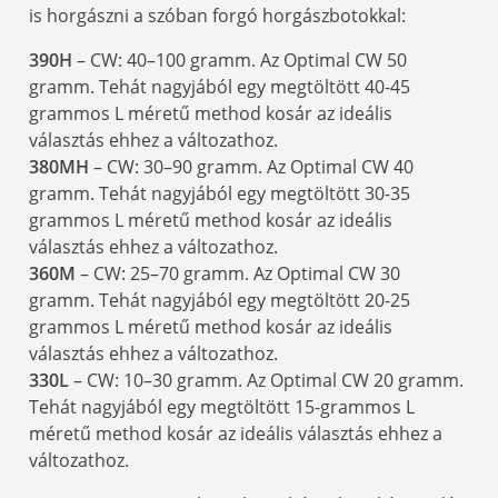
is horgászni a szóban forgó horgászbotokkal:
390H
– CW: 40–100 gramm. Az Optimal CW 50
gramm. Tehát nagyjából egy megtöltött 40-45
grammos L méretű method kosár az ideális
választás ehhez a változathoz.
380MH
– CW: 30–90 gramm. Az Optimal CW 40
gramm. Tehát nagyjából egy megtöltött 30-35
grammos L méretű method kosár az ideális
választás ehhez a változathoz.
360M
– CW: 25–70 gramm. Az Optimal CW 30
gramm. Tehát nagyjából egy megtöltött 20-25
grammos L méretű method kosár az ideális
választás ehhez a változathoz.
330L
– CW: 10–30 gramm. Az Optimal CW 20 gramm.
Tehát nagyjából egy megtöltött 15-grammos L
méretű method kosár az ideális választás ehhez a
változathoz.