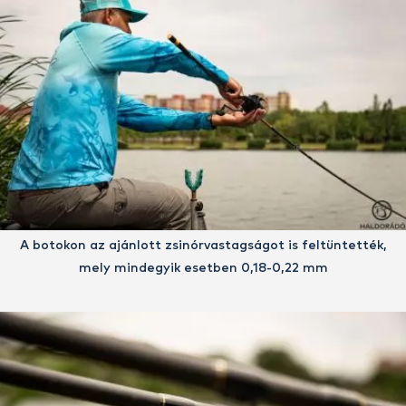
A botokon az ajánlott zsinórvastagságot is feltüntették,
mely mindegyik esetben 0,18-0,22 mm