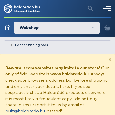
Webshop
Feeder fishing rods
×
Beware: scam websites may imitate our store!
Our
only official website is
www.haldorado.hu
. Always
check your browser's address bar before shopping,
and only enter your details here. If you see
suspiciously cheap Haldorádó products elsewhere,
it is most likely a fraudulent copy - do not buy
there, please report it to us by email at
pult@haldorado.hu
instead!