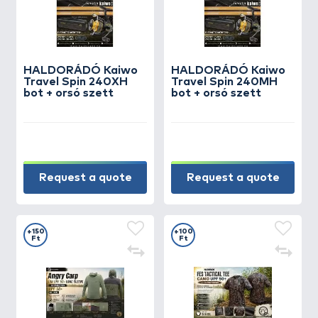
HALDORÁDÓ Kaiwo
HALDORÁDÓ Kaiwo
Travel Spin 240XH
Travel Spin 240MH
bot + orsó szett
bot + orsó szett
Request a quote
Request a quote
+150
+100
Ft
Ft