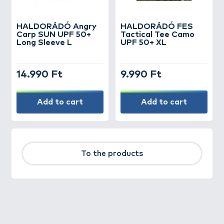
HALDORÁDÓ Angry
HALDORÁDÓ FES
Carp SUN UPF 50+
Tactical Tee Camo
Long Sleeve L
UPF 50+ XL
14.990 Ft
9.990 Ft
Add to cart
Add to cart
To the products