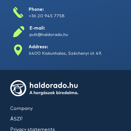
Phone:
+36 20 945 7758
E-mail:
pult@haldorado.hu
Address:
6400 Kiskunhalas, Széchenyi út 49.
Company
ÁSZF
Privacy statements