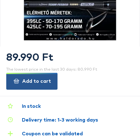
89.990 Ft
The lowest price in the last 30 days: 80.990 Ft
Add to cart
In stock
Delivery time: 1-3 working days
Coupon can be validated