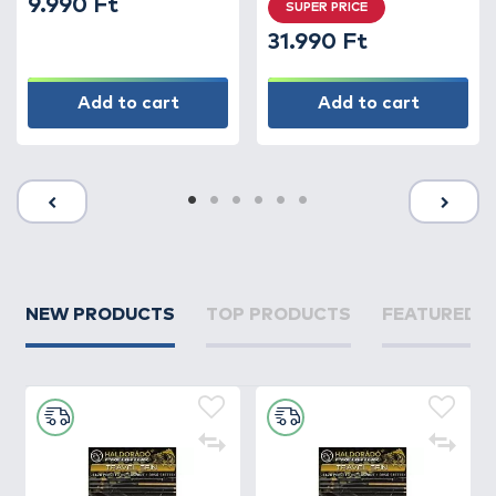
9.990 Ft
SUPER PRICE
31.990 Ft
Add to cart
Add to cart
NEW PRODUCTS
TOP PRODUCTS
FEATURED 