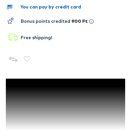
You can pay by credit card
Bonus points credited
900 Ft
Free shipping!