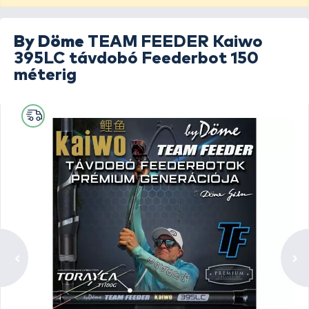
By Döme
TEAM FEEDER Kaiwo
395LC távdobó Feederbot 150
méterig