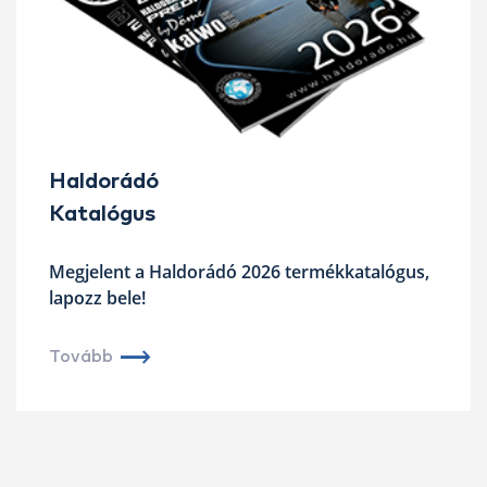
Haldorádó
Katalógus
Megjelent a Haldorádó 2026 termékkatalógus,
lapozz bele!
Tovább