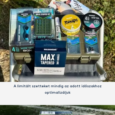
A limitált szetteket mindig az adott időszakhoz
optimalizáljuk