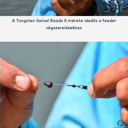
A Tungsten Swivel Beads S mérete ideális a feeder
végszerelékekhez