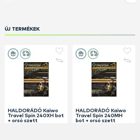
ÚJ TERMÉKEK
HALDORÁDÓ Kaiwo
HALDORÁDÓ Kaiwo
Travel Spin 240XH bot
Travel Spin 240MH
+ orsó szett
bot + orsó szett