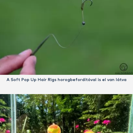
A Soft Pop Up Hair Rigs horogbefordítóval is el van látva