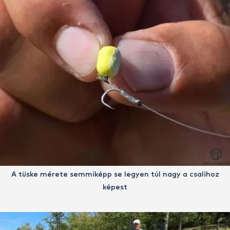
A tüske mérete semmiképp se legyen túl nagy a csalihoz
képest