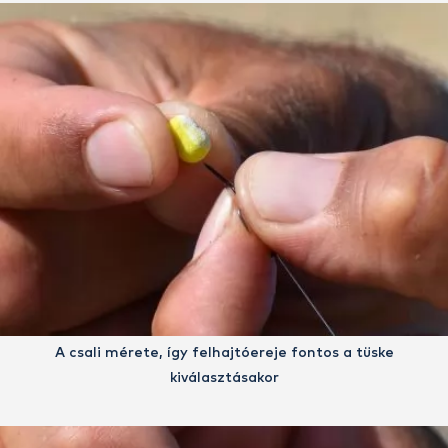
A csali mérete, így felhajtóereje fontos a tüske
kiválasztásakor