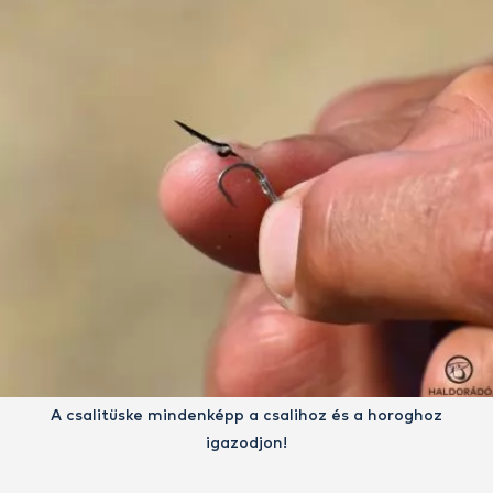
A csalitüske mindenképp a csalihoz és a horoghoz
igazodjon!