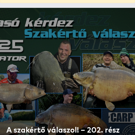
A szakértő válaszol! – 202. rész