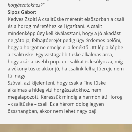
horgászatokhoz?”
Sipos Gábor:
Kedves Zsolt! A csalitüske méretét elsősorban a csali
és a horog méretéhez kell igazítani. A csalit
mindenképp úgy kell kiválasztani, hogy a jó akadást
ne gátolja, felhajtóerejét pedig úgy érdemes belőni,
hogy a horgot ne emelje el a fenéktől. Itt lép a képbe
a csalitüske. Egy vastagabb tüske alkalmas arra,
hogy akár a kisebb pop-up csalikat is lesúlyozza, míg
a vékony tüske akkor jó, ha csalink felhajtóereje nem
túl nagy.
Szóval, azt kijelenteni, hogy csak a Fine tüske
alkalmas a hideg vízi horgászatokhoz, nem
megalapozott. Keressük mindig a harmóniát! Horog
– csalitüske – csali! Ez a három dolog legyen
összhangban, akkor nem lehet nagy baj!