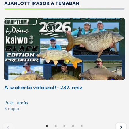
AJÁNLOTT ÍRÁSOK A TÉMÁBAN
A szakértő válaszol! - 237. rész
Putz Tamás
5 napja