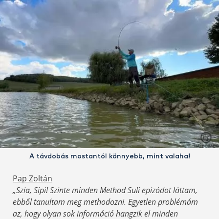
A távdobás mostantól könnyebb, mint valaha!
Pap Zoltán
„Szia, Sipi! Szinte minden Method Suli epizódot láttam,
ebből tanultam meg methodozni. Egyetlen problémám
az, hogy olyan sok információ hangzik el minden