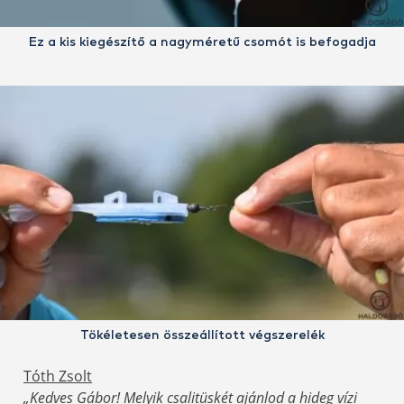
Ez a kis kiegészítő a nagyméretű csomót is befogadja
Tökéletesen összeállított végszerelék
Tóth Zsolt
„Kedves Gábor! Melyik csalitüskét ajánlod a hideg vízi