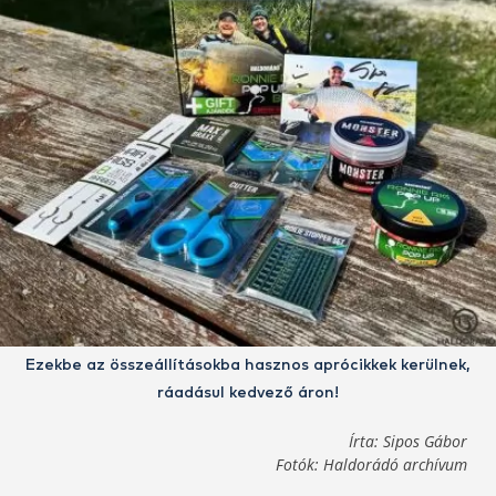
Ezekbe az összeállításokba hasznos aprócikkek kerülnek,
ráadásul kedvező áron!
Írta: Sipos Gábor
Fotók: Haldorádó archívum