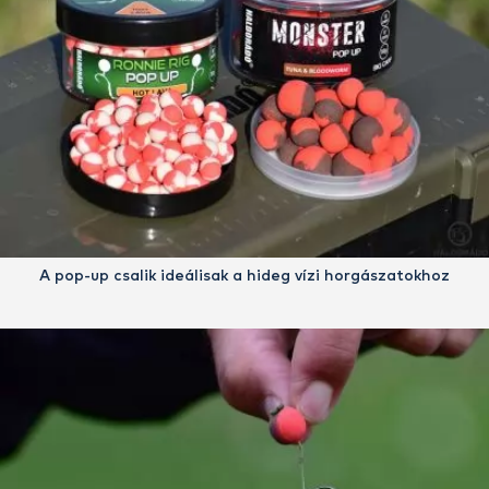
A pop-up csalik ideálisak a hideg vízi horgászatokhoz