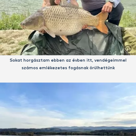
Sokat horgásztam ebben az évben itt, vendégeimmel
számos emlékezetes fogásnak örülhettünk