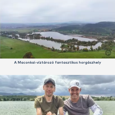
A Maconkai-víztározó fantasztikus horgászhely