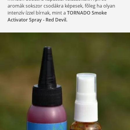
aromák sokszor csodákra képesek, főleg ha olyan
intenzív ízzel bírnak, mint a
TORNADO Smoke
Activator Spray - Red Devil.