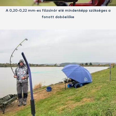
A 0,20-0,22 mm-es főzsinór elé mindenképp szükséges a
fonott dobóelőke