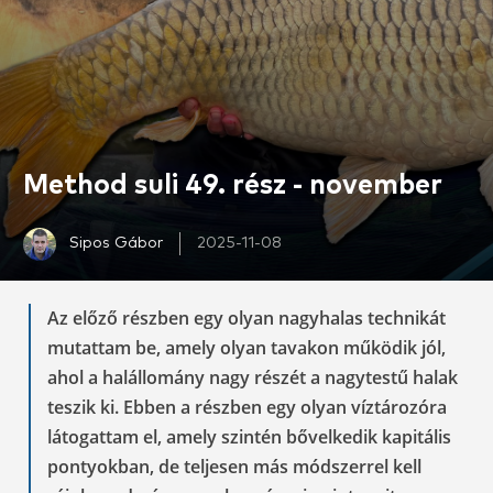
Method suli 49. rész - november
Sipos Gábor
2025-11-08
Az előző részben egy olyan nagyhalas technikát
mutattam be, amely olyan tavakon működik jól,
ahol a halállomány nagy részét a nagytestű halak
teszik ki. Ebben a részben egy olyan víztározóra
látogattam el, amely szintén bővelkedik kapitális
pontyokban, de teljesen más módszerrel kell