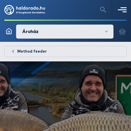
Áruház
Method feeder