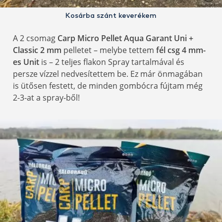
Kosárba szánt keverékem
A 2 csomag
Carp Micro Pellet Aqua Garant Uni +
Classic 2 mm
pelletet – melybe tettem
fél csg 4 mm-
es Unit
is – 2 teljes flakon Spray tartalmával és
persze vízzel nedvesítettem be. Ez már önmagában
is ütősen festett, de minden gombócra fújtam még
2-3-at a spray-ből!