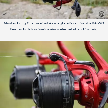
Master Long Cast orsóval és megfelelő zsinórral a KAIWO
Feeder botok számára nincs elérhetetlen távolság!