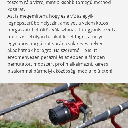
teszem rá a vízre, mint a kisebb tömegű method
kosarat.
Azt is megemlítem, hogy ez a víz az egyik
legnépszerűbb helyszín, amelyet a velem közös
horgászatot eltöltők választanak. Itt ugyanis ezzel a
módszerrel olyan halakat lehet fogni, amelyek
egynapos horgászat során csak kevés helyen
akadhatnak horogra. Ha szeretnél Te is itt
eredményesen pecázni és az ebben a filmben
bemutatott módszert profin alkalmazni, keress
bizalommal bármelyik közösségi média felületen!