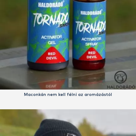
Maconkán nem kell félni az aromázástól