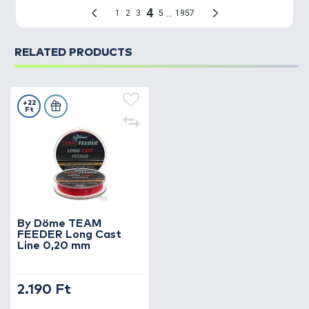
RELATED PRODUCTS
+22
Ft
By Döme TEAM
FEEDER Long Cast
Line 0,20 mm
2.190 Ft