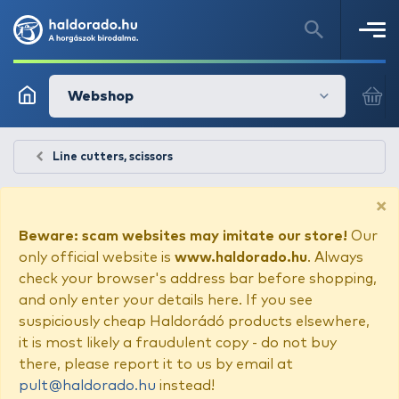
Webshop
Line cutters, scissors
×
Beware: scam websites may imitate our store!
Our
only official website is
www.haldorado.hu
. Always
check your browser's address bar before shopping,
and only enter your details here. If you see
suspiciously cheap Haldorádó products elsewhere,
it is most likely a fraudulent copy - do not buy
there, please report it to us by email at
pult@haldorado.hu
instead!