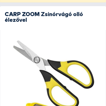
CARP ZOOM
Zsinórvágó olló
élezővel