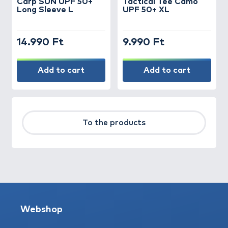
Carp SUN UPF 50+
Tactical Tee Camo
Long Sleeve L
UPF 50+ XL
14.990 Ft
9.990 Ft
Add to cart
Add to cart
To the products
Webshop