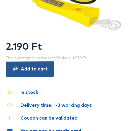
2.190 Ft
The lowest price in the last 30 days: 1.970 Ft
Add to cart
In stock
Delivery time: 1-3 working days
Coupon can be validated