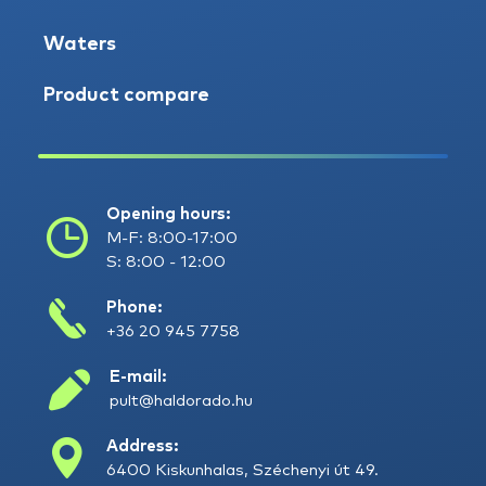
Waters
Product compare
Opening hours:
M-F: 8:00-17:00
S: 8:00 - 12:00
Phone:
+36 20 945 7758
E-mail:
pult@haldorado.hu
Address:
6400 Kiskunhalas, Széchenyi út 49.