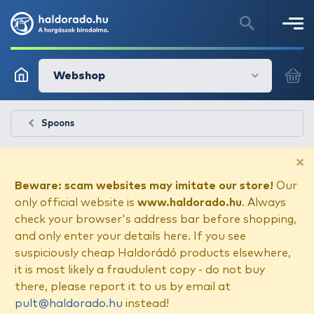
Webshop
Spoons
×
Beware: scam websites may imitate our store!
Our
only official website is
www.haldorado.hu
. Always
check your browser's address bar before shopping,
and only enter your details here. If you see
suspiciously cheap Haldorádó products elsewhere,
it is most likely a fraudulent copy - do not buy
there, please report it to us by email at
pult@haldorado.hu
instead!