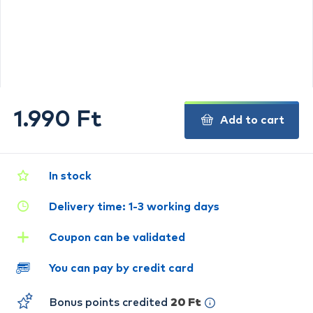
1.990 Ft
Add to cart
In stock
Delivery time: 1-3 working days
Coupon can be validated
You can pay by credit card
Bonus points credited
20 Ft