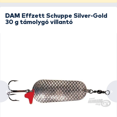
DAM
Effzett Schuppe Silver-Gold
30 g támolygó villantó