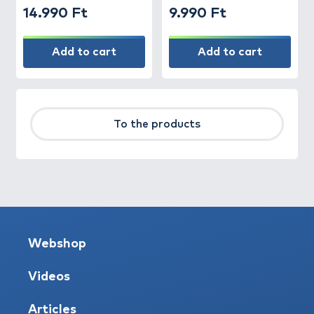
14.990 Ft
9.990 Ft
Add to cart
Add to cart
To the products
Webshop
Videos
Articles