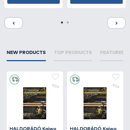
NEW PRODUCTS
TOP PRODUCTS
FEATURED 
HALDORÁDÓ Kaiwo
HALDORÁDÓ Kaiwo