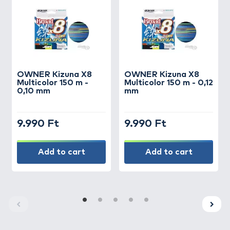
OWNER
Kizuna X8
OWNER
Kizuna X8
Multicolor 150 m -
Multicolor 150 m - 0,12
0,10 mm
mm
9.990 Ft
9.990 Ft
Add to cart
Add to cart