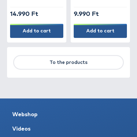
14.990 Ft
9.990 Ft
Add to cart
Add to cart
To the products
Webshop
Videos