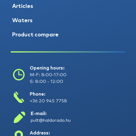
Articles
Waters
Product compare
Opening hours:
M-F: 8:00-17:00
S: 8:00 - 12:00
Phone:
+36 20 945 7758
E-mail:
pult@haldorado.hu
Address: