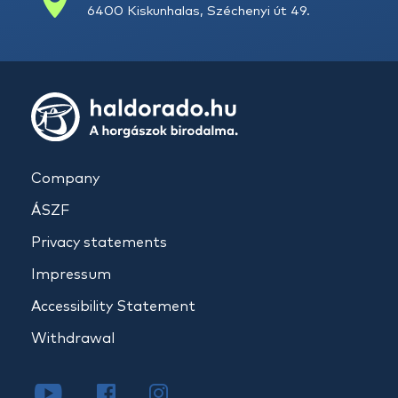
6400 Kiskunhalas, Széchenyi út 49.
Company
ÁSZF
Privacy statements
Impressum
Accessibility Statement
Withdrawal