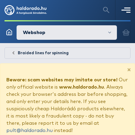
Webshop
Braided lines for spinning
×
Beware: scam websites may imitate our store!
Our
only official website is
www.haldorado.hu
. Always
check your browser's address bar before shopping,
and only enter your details here. If you see
suspiciously cheap Haldorádó products elsewhere,
it is most likely a fraudulent copy - do not buy
there, please report it to us by email at
pult@haldorado.hu
instead!