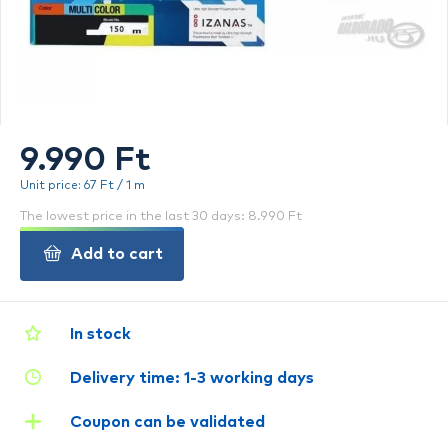
9.990 Ft
Unit price: 67 Ft / 1 m
The lowest price in the last 30 days: 8.990 Ft
Add to cart
In stock
Delivery time: 1-3 working days
Coupon can be validated