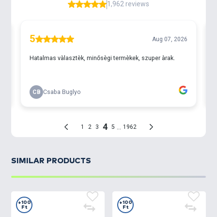
SIMILAR PRODUCTS
+100
+100
Ft
Ft