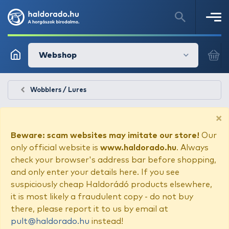
Webshop
Wobblers / Lures
×
Beware: scam websites may imitate our store!
Our
only official website is
www.haldorado.hu
. Always
check your browser's address bar before shopping,
and only enter your details here. If you see
suspiciously cheap Haldorádó products elsewhere,
it is most likely a fraudulent copy - do not buy
there, please report it to us by email at
pult@haldorado.hu
instead!