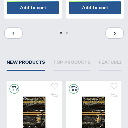
Add to cart
Add to cart
NEW PRODUCTS
TOP PRODUCTS
FEATURED 