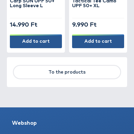
Carp SUN UPF 50+
Tactical Tee Camo
Long Sleeve L
UPF 50+ XL
14.990 Ft
9.990 Ft
Add to cart
Add to cart
To the products
Webshop