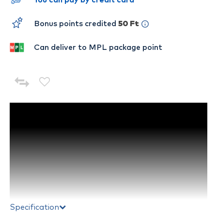
You can pay by credit card
Bonus points credited
50 Ft
Can deliver to MPL package point
Specification