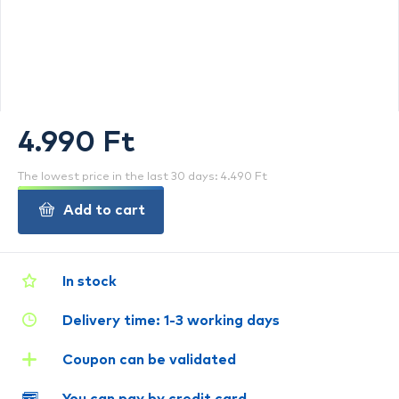
4.990 Ft
The lowest price in the last 30 days: 4.490 Ft
Add to cart
In stock
Delivery time: 1-3 working days
Coupon can be validated