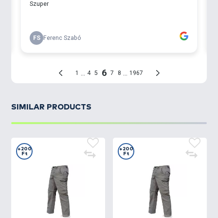
SIMILAR PRODUCTS
+200
+200
Ft
Ft