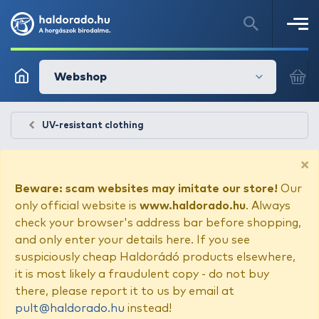
Webshop
UV-resistant clothing
×
Beware: scam websites may imitate our store!
Our
only official website is
www.haldorado.hu
. Always
check your browser's address bar before shopping,
and only enter your details here. If you see
suspiciously cheap Haldorádó products elsewhere,
it is most likely a fraudulent copy - do not buy
there, please report it to us by email at
pult@haldorado.hu
instead!