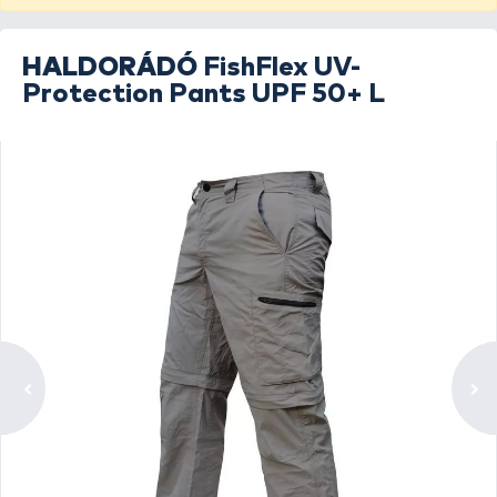
HALDORÁDÓ
FishFlex UV-
Protection Pants UPF 50+ L