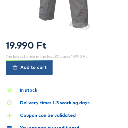
19.990 Ft
The lowest price in the last 30 days: 17.990 Ft
Add to cart
In stock
Delivery time: 1-3 working days
Coupon can be validated