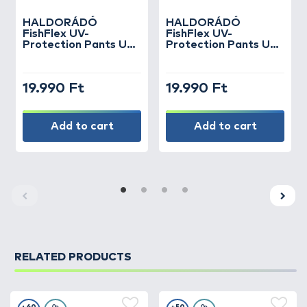
HALDORÁDÓ
HALDORÁDÓ
FishFlex UV-
FishFlex UV-
Protection Pants UPF
Protection Pants UPF
50+ M
50+ S
19.990 Ft
19.990 Ft
Add to cart
Add to cart
RELATED PRODUCTS