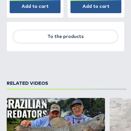
Add to cart
Add to cart
To the products
RELATED VIDEOS