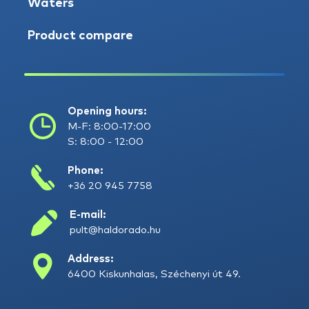
Waters
Product compare
Opening hours:
M-F: 8:00-17:00
S: 8:00 - 12:00
Phone:
+36 20 945 7758
E-mail:
pult@haldorado.hu
Address:
6400 Kiskunhalas, Széchenyi út 49.