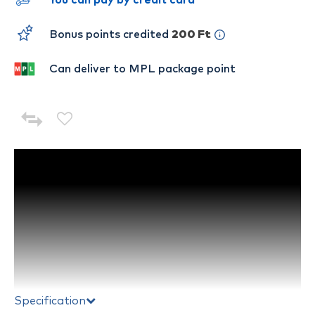
You can pay by credit card
Bonus points credited
200 Ft
Can deliver to MPL package point
Specification