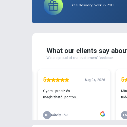
Extra available!
Free delivery ove