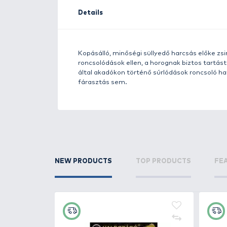
Details