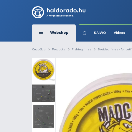
Webshop
KAIW
Kezdőlap
Products
Fishing lines
Braid