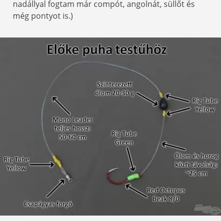
nadállyal fogtam már compót, angolnát, süllőt és
még pontyot is.)