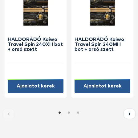
HALDORÁDÓ Kaiwo
HALDORÁDÓ Kaiwo
Travel Spin 240XH bot
Travel Spin 240MH
+ orsó szett
bot + orsó szett
Ajánlatot kérek
Ajánlatot kérek