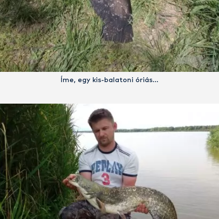
Íme, egy kis-balatoni óriás…