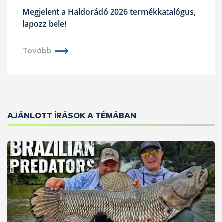
Megjelent a Haldorádó 2026 termékkatalógus,
lapozz bele!
Tovább
AJÁNLOTT ÍRÁSOK A TÉMÁBAN