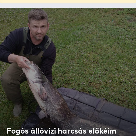
Fogós állóvízi harcsás előkéim