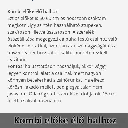
Kombi előke élő halhoz
Ezt az előkét is 50-60 cm-es hosszban szoktam
megkötni. Így szintén használható stupeken,
szakítóson, illetve úsztatóson. A szerelék
összeállítása megegyezik a puha testű csalihoz való
előkénél leírtakkal, azonban az úszó nagyságát és a
power leader hosszát a csalihal méretéhez kell
igazítani.
Fontos
: ha úsztatóson használjuk, akkor végig
legyen kontroll alatt a csalihal, mert nagyon
könnyen betekerheti a zsinórunkat, ha elkezd
körözni, akadó mellett pedig egyáltalán nem
javaslom. Oda rögzített szereléket dobjatok! 15 cm
feletti csalival használom.