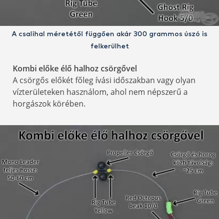
A csalihal méretétől függően akár 300 grammos úszó is
felkerülhet
Kombi előke élő halhoz csörgővel
A csörgős előkét főleg ívási időszakban vagy olyan
vízterületeken használom, ahol nem népszerű a
horgászok körében.