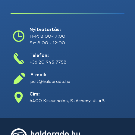
Nyitvatartás:
H-P: 8:00-17:00
Sz: 8:00 - 12:00
Telefon:
+36 20 945 7758
E-mail:
pult@haldorado.hu
Cím:
6400 Kiskunhalas, Széchenyi út 49.