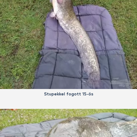
Stupekkel fogott 15-ös