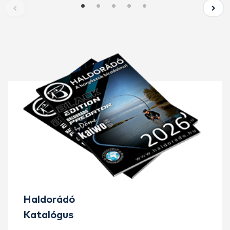
Haldorádó
Katalógus