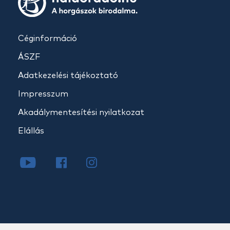
Céginformáció
ÁSZF
Adatkezelési tájékoztató
Impresszum
Akadálymentesítési nyilatkozat
Elállás