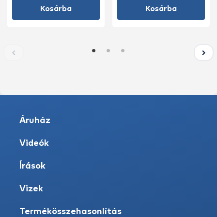
Kosárba
Kosárba
Áruház
Videók
Írások
Vizek
Termékösszehasonlítás