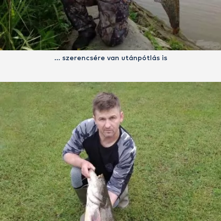
… szerencsére van utánpótlás is