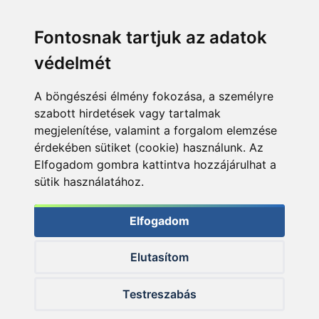
Fontosnak tartjuk az adatok
védelmét
A böngészési élmény fokozása, a személyre
szabott hirdetések vagy tartalmak
megjelenítése, valamint a forgalom elemzése
érdekében sütiket (cookie) használunk. Az
Elfogadom gombra kattintva hozzájárulhat a
sütik használatához.
Elfogadom
Elutasítom
Testreszabás
© 2026 Haldorado.hu