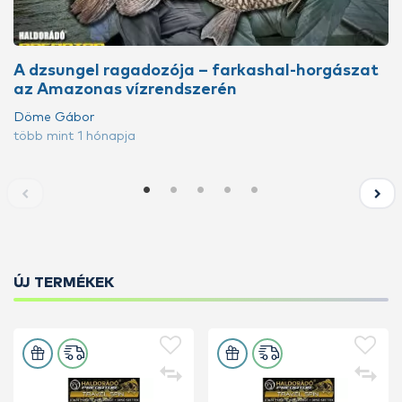
A dzsungel ragadozója – farkashal-horgászat
az Amazonas vízrendszerén
Döme Gábor
több mint 1 hónapja
ÚJ TERMÉKEK