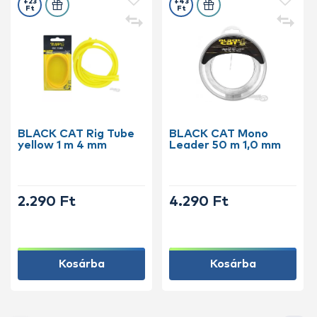
+23
+43
Ft
Ft
BLACK CAT Rig Tube
BLACK CAT Mono
yellow 1 m 4 mm
Leader 50 m 1,0 mm
2.290 Ft
4.290 Ft
Kosárba
Kosárba