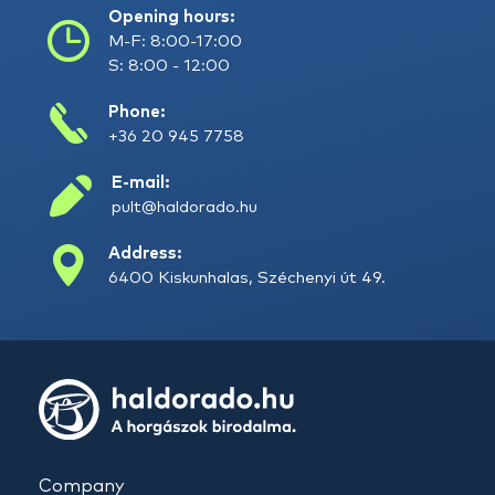
Opening hours:
M-F: 8:00-17:00
S: 8:00 - 12:00
Phone:
+36 20 945 7758
E-mail:
pult@haldorado.hu
Address:
6400 Kiskunhalas, Széchenyi út 49.
Company