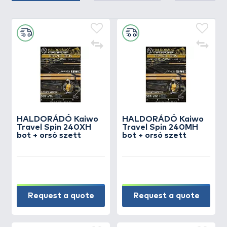
HALDORÁDÓ Kaiwo
HALDORÁDÓ Kaiwo
Travel Spin 240XH
Travel Spin 240MH
bot + orsó szett
bot + orsó szett
Request a quote
Request a quote