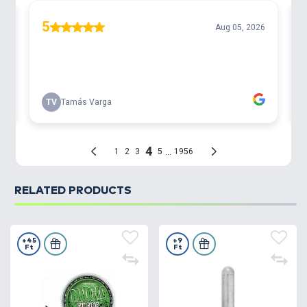
RELATED PRODUCTS
+45
+9
Ft
Ft