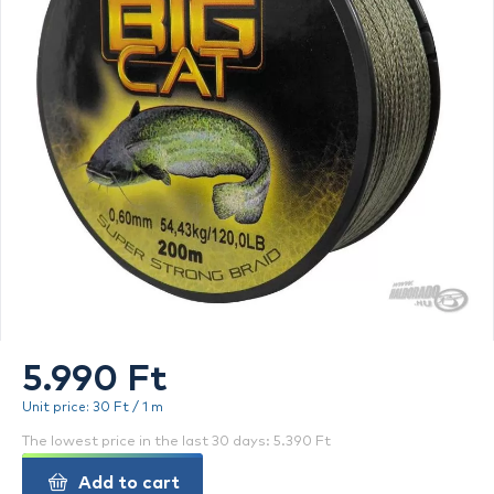
5.990 Ft
Unit price: 30 Ft / 1 m
The lowest price in the last 30 days: 5.390 Ft
Add to cart