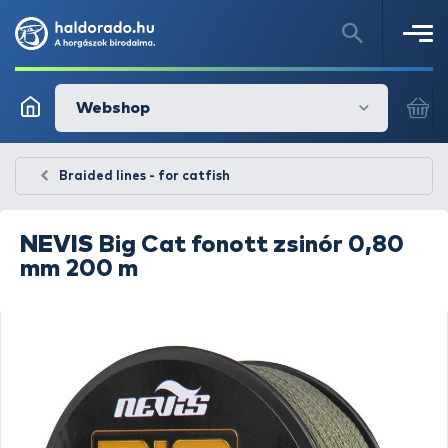
Webshop
Braided lines - for catfish
NEVIS
Big Cat fonott zsinór 0,80
mm 200 m