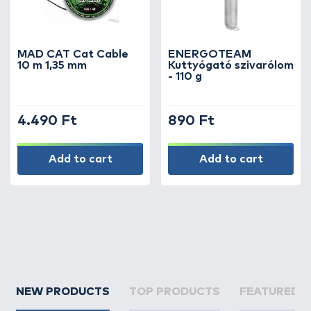
MAD CAT Cat Cable
ENERGOTEAM
10 m 1,35 mm
Kuttyógató szivarólom
- 110 g
4.490 Ft
890 Ft
Add to cart
Add to cart
NEW PRODUCTS
TOP PRODUCTS
FEATURED 