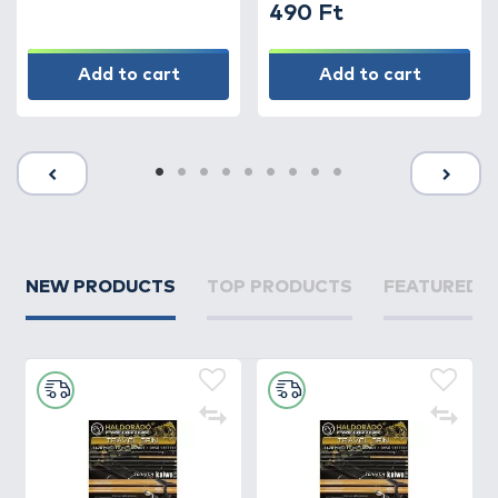
490 Ft
Add to cart
Add to cart
NEW PRODUCTS
TOP PRODUCTS
FEATURED 