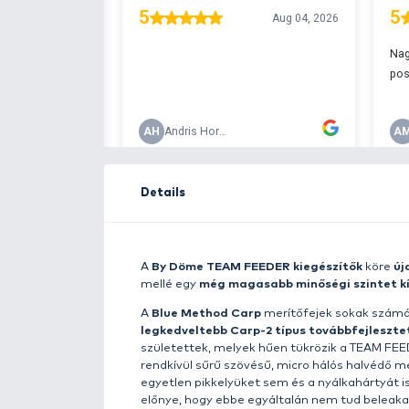
Free delivery ove