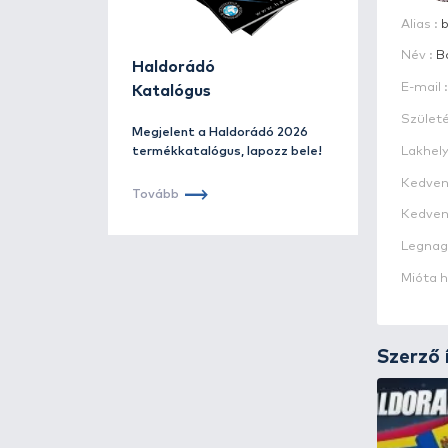
Haldorádó
Katalógus
Megjelent a Haldorádó 2026
termékkatalógus, lapozz bele!
Tovább