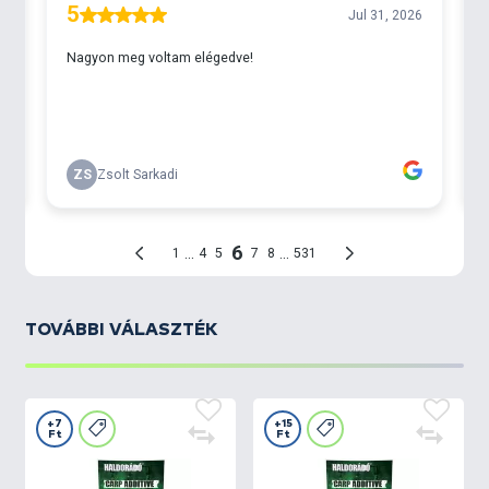
TOVÁBBI VÁLASZTÉK
+7
+15
Ft
Ft