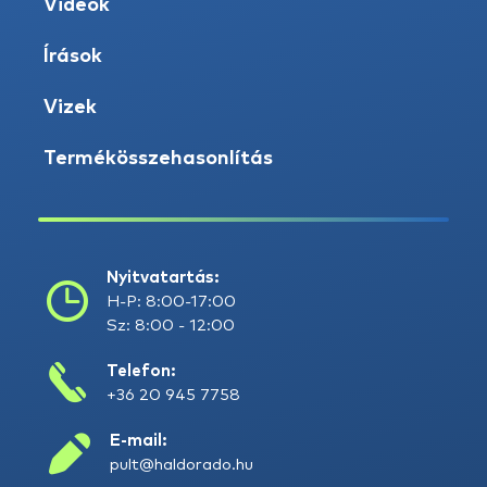
Videók
Írások
Vizek
Termékösszehasonlítás
Nyitvatartás:
H-P: 8:00-17:00
Sz: 8:00 - 12:00
Telefon:
+36 20 945 7758
E-mail:
pult@haldorado.hu