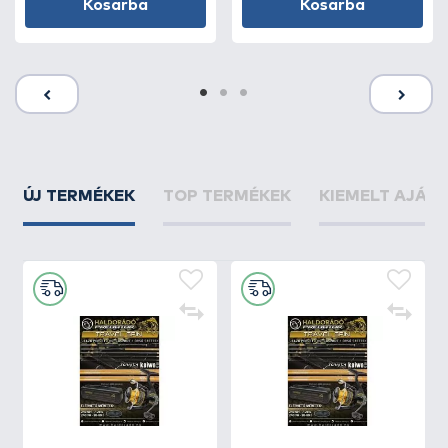
Kosárba
Kosárba
ÚJ TERMÉKEK
TOP TERMÉKEK
KIEMELT AJÁN