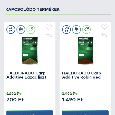
KAPCSOLÓDÓ TERMÉKEK
+7
+15
Ft
Ft
HALDORÁDÓ Carp
HALDORÁDÓ Carp
Additive Lazac liszt
Additive Robin Red
1.690 Ft
3.990 Ft
700 Ft
1.490 Ft