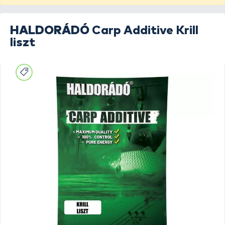
HALDORÁDÓ
Carp Additive Krill
liszt