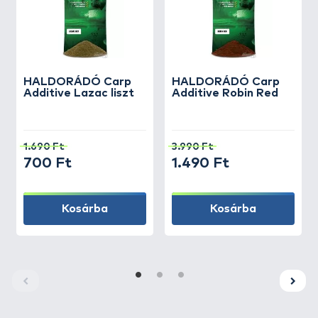
HALDORÁDÓ
Carp
HALDORÁDÓ
Carp
Additive Lazac liszt
Additive Robin Red
1.690 Ft
3.990 Ft
700 Ft
1.490 Ft
Kosárba
Kosárba