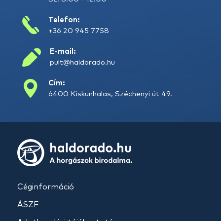
Telefon:
+36 20 945 7758
E-mail:
pult@haldorado.hu
Cím:
6400 Kiskunhalas, Széchenyi út 49.
Céginformáció
ÁSZF