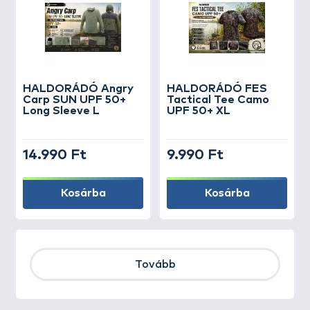
HALDORÁDÓ Angry
HALDORÁDÓ FES
Carp SUN UPF 50+
Tactical Tee Camo
Long Sleeve L
UPF 50+ XL
14.990 Ft
9.990 Ft
Kosárba
Kosárba
Tovább