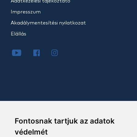
Adatkezelési tájékoztató
Impresszum
Akadálymentesítési nyilatkozat
Elállás
Fontosnak tartjuk az adatok
védelmét