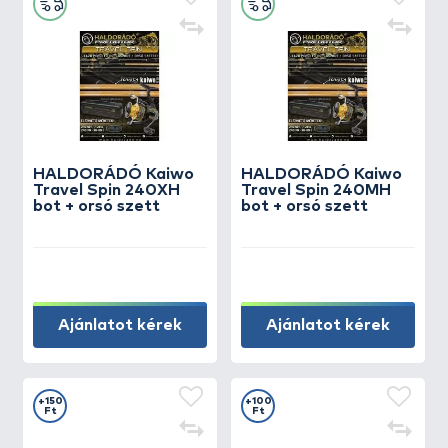
HALDORÁDÓ Kaiwo
HALDORÁDÓ Kaiwo
Travel Spin 240XH
Travel Spin 240MH
bot + orsó szett
bot + orsó szett
Ajánlatot kérek
Ajánlatot kérek
+150
+100
Ft
Ft