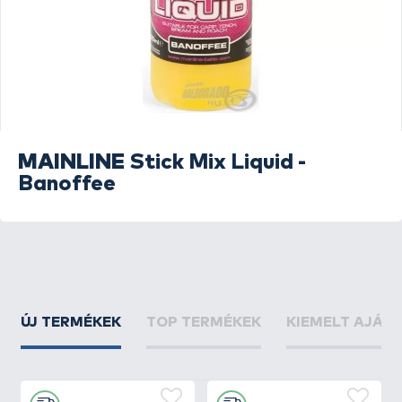
MAINLINE
Stick Mix Liquid -
Banoffee
ÚJ TERMÉKEK
TOP TERMÉKEK
KIEMELT AJÁN