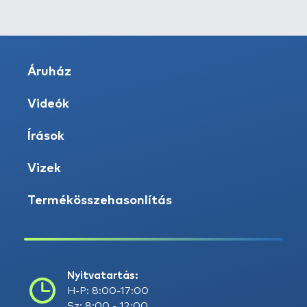
Áruház
Videók
Írások
Vizek
Termékösszehasonlítás
Nyitvatartás:
H-P: 8:00-17:00
Sz: 8:00 - 12:00