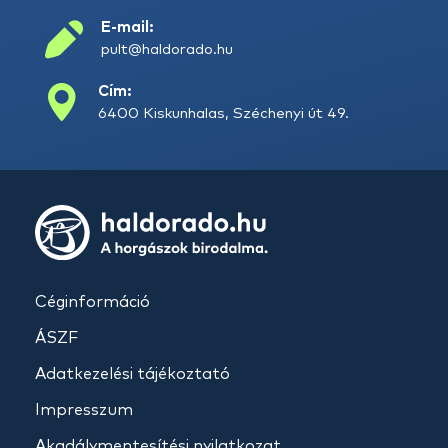
E-mail:
pult@haldorado.hu
Cím:
6400 Kiskunhalas, Széchenyi út 49.
Céginformáció
ÁSZF
Adatkezelési tájékoztató
Impresszum
Akadálymentesítési nyilatkozat