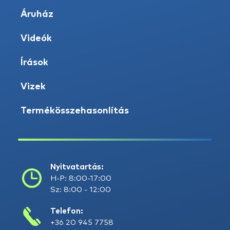
Áruház
Videók
Írások
Vizek
Termékösszehasonlítás
Nyitvatartás:
H-P: 8:00-17:00
Sz: 8:00 - 12:00
Telefon:
+36 20 945 7758