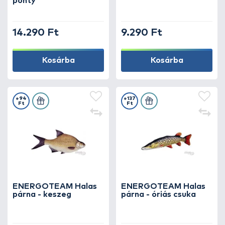
ponty
14.290 Ft
9.290 Ft
Kosárba
Kosárba
+94
+137
Ft
Ft
ENERGOTEAM Halas
ENERGOTEAM Halas
párna - keszeg
párna - óriás csuka