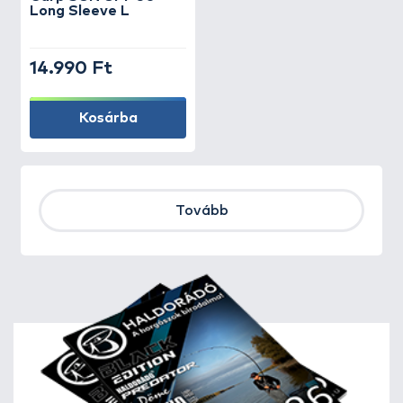
Long Sleeve L
14.990 Ft
Kosárba
Tovább