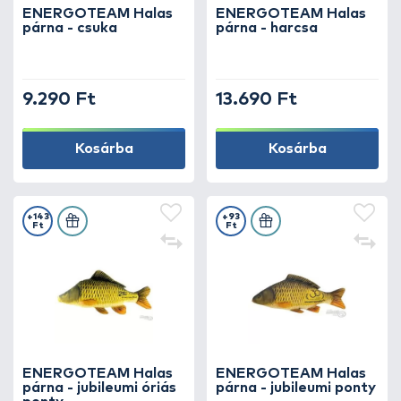
ENERGOTEAM Halas
ENERGOTEAM Halas
párna - csuka
párna - harcsa
9.290 Ft
13.690 Ft
Kosárba
Kosárba
+143
+93
Ft
Ft
ENERGOTEAM Halas
ENERGOTEAM Halas
párna - jubileumi óriás
párna - jubileumi ponty