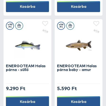
Kosárba
Kosárba
+93
+56
Ft
Ft
ENERGOTEAM Halas
ENERGOTEAM Halas
párna - süllő
párna baby - amur
9.290 Ft
5.590 Ft
Kosárba
Kosárba