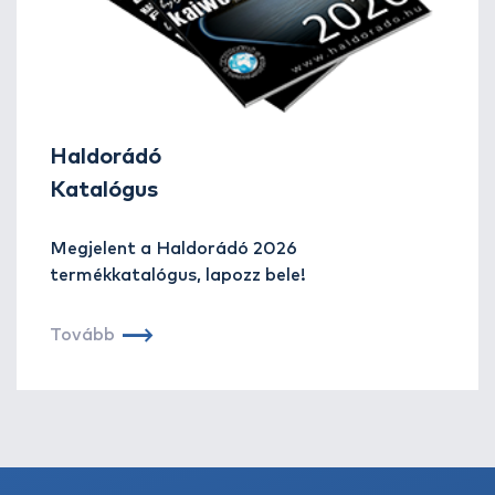
Haldorádó
Katalógus
Megjelent a Haldorádó 2026
termékkatalógus, lapozz bele!
Tovább