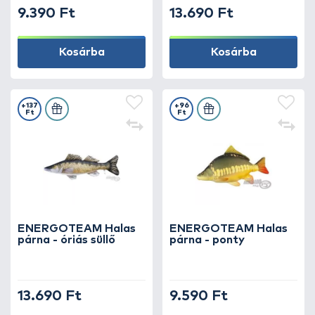
9.390 Ft
13.690 Ft
Kosárba
Kosárba
+137
+96
Ft
Ft
ENERGOTEAM Halas
ENERGOTEAM Halas
párna - óriás süllő
párna - ponty
13.690 Ft
9.590 Ft