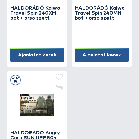
HALDORÁDÓ Kaiwo
HALDORÁDÓ Kaiwo
Travel Spin 240XH
Travel Spin 240MH
bot + orsó szett
bot + orsó szett
Ajánlatot kérek
Ajánlatot kérek
+150
Ft
HALDORÁDÓ Angry
Carp SUN UPF 50+