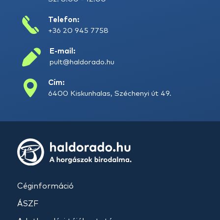
Telefon:
+36 20 945 7758
E-mail:
pult@haldorado.hu
Cím:
6400 Kiskunhalas, Széchenyi út 49.
Céginformáció
ÁSZF