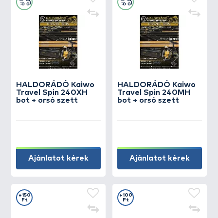
HALDORÁDÓ Kaiwo
HALDORÁDÓ Kaiwo
Travel Spin 240XH
Travel Spin 240MH
bot + orsó szett
bot + orsó szett
Ajánlatot kérek
Ajánlatot kérek
+150
+100
Ft
Ft