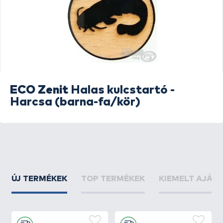
ECO Zenit
Halas kulcstartó -
Harcsa (barna-fa/kör)
ÚJ TERMÉKEK
TOP TERMÉKEK
KIEMELT AJÁN