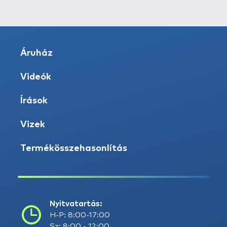
Áruház
Videók
Írások
Vizek
Termékösszehasonlítás
Nyitvatartás:
H-P: 8:00-17:00
Sz: 8:00 - 12:00