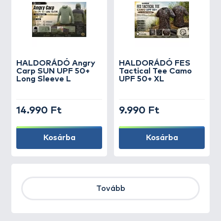
HALDORÁDÓ Angry
HALDORÁDÓ FES
Carp SUN UPF 50+
Tactical Tee Camo
Long Sleeve L
UPF 50+ XL
14.990 Ft
9.990 Ft
Kosárba
Kosárba
Tovább