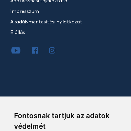
Adatkezelési tájékoztató
Impresszum
Akadálymentesítési nyilatkozat
Elállás
Fontosnak tartjuk az adatok
védelmét