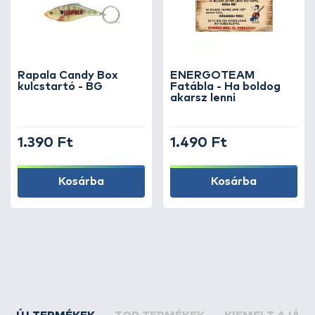
Rapala Candy Box
ENERGOTEAM
kulcstartó - BG
Fatábla - Ha boldog
akarsz lenni
1.390 Ft
1.490 Ft
Kosárba
Kosárba