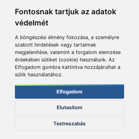
Fontosnak tartjuk az adatok
védelmét
A böngészési élmény fokozása, a személyre
szabott hirdetések vagy tartalmak
megjelenítése, valamint a forgalom elemzése
érdekében sütiket (cookie) használunk. Az
Elfogadom gombra kattintva hozzájárulhat a
sütik használatához.
Elfogadom
Elutasítom
© 2026 Haldorado.hu
Testreszabás
✕