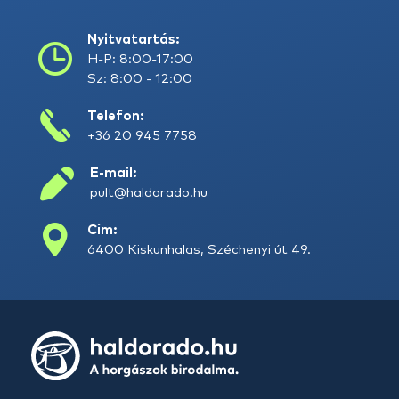
Nyitvatartás:
H-P: 8:00-17:00
Sz: 8:00 - 12:00
Telefon:
+36 20 945 7758
E-mail:
pult@haldorado.hu
Cím:
6400 Kiskunhalas, Széchenyi út 49.