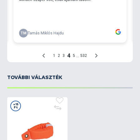
TOVÁBBI VÁLASZTÉK
+15
Ft