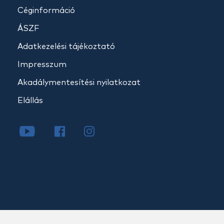
Céginformáció
ÁSZF
Adatkezelési tájékoztató
Impresszum
Akadálymentesítési nyilatkozat
Elállás