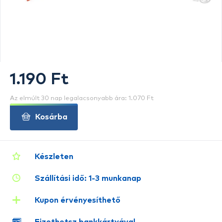
1.190 Ft
Az elmúlt 30 nap legalacsonyabb ára: 1.070 Ft
Kosárba
Készleten
Szállítási idő: 1-3 munkanap
Kupon érvényesíthető