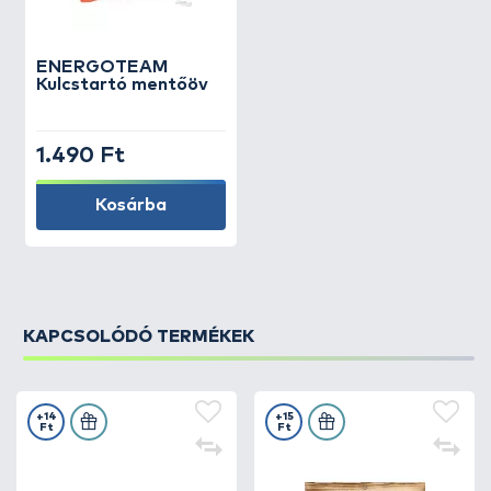
ENERGOTEAM
Kulcstartó mentőöv
1.490 Ft
Kosárba
KAPCSOLÓDÓ TERMÉKEK
+14
+15
Ft
Ft