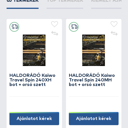
ÚJ TERMÉKEK
TOP TERMÉKEK
KIEMELT AJÁN
HALDORÁDÓ Kaiwo
HALDORÁDÓ Kaiwo
Travel Spin 240XH
Travel Spin 240MH
bot + orsó szett
bot + orsó szett
Ajánlatot kérek
Ajánlatot kérek