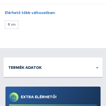
Elérhető több változatban:
8 cm
TERMÉK ADATOK
EXTRA ELÉRHETŐ!