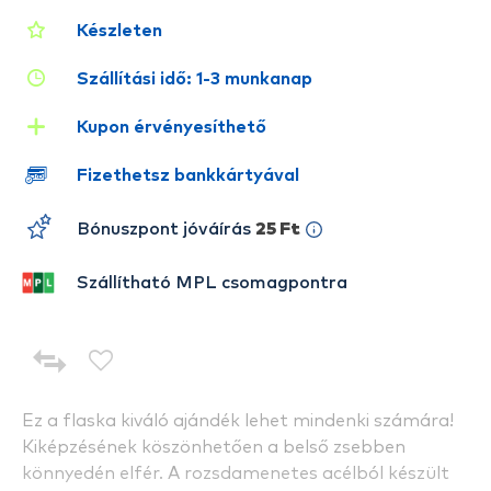
Készleten
Szállítási idő: 1-3 munkanap
Kupon érvényesíthető
Fizethetsz bankkártyával
Bónuszpont jóváírás
25 Ft
Szállítható MPL csomagpontra
Ez a flaska kiváló ajándék lehet mindenki számára!
Kiképzésének köszönhetően a belső zsebben
könnyedén elfér. A rozsdamenetes acélból készült