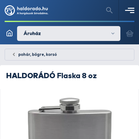
Áruház
pohár, bögre, korsó
HALDORÁDÓ
Flaska 8 oz