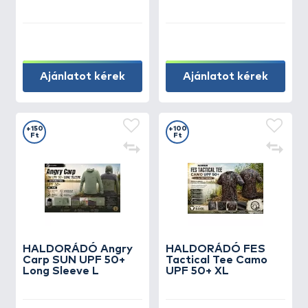
Ajánlatot kérek
Ajánlatot kérek
+150
+100
Ft
Ft
HALDORÁDÓ Angry
HALDORÁDÓ FES
Carp SUN UPF 50+
Tactical Tee Camo
Long Sleeve L
UPF 50+ XL