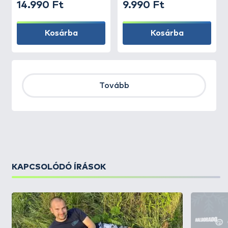
14.990 Ft
9.990 Ft
Kosárba
Kosárba
Tovább
KAPCSOLÓDÓ ÍRÁSOK