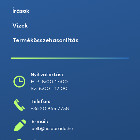
Írások
Vizek
Termékösszehasonlítás
Nyitvatartás:
H-P: 8:00-17:00
Sz: 8:00 - 12:00
Telefon:
+36 20 945 7758
E-mail:
pult@haldorado.hu