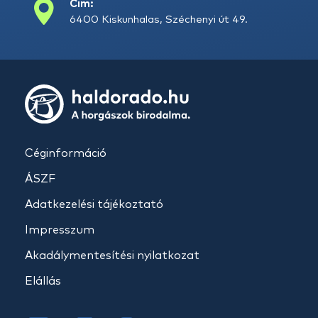
Cím:
6400 Kiskunhalas, Széchenyi út 49.
Céginformáció
ÁSZF
Adatkezelési tájékoztató
Impresszum
Akadálymentesítési nyilatkozat
Elállás