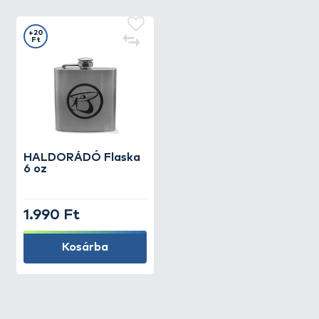
+20
Ft
HALDORÁDÓ
Flaska
6 oz
1.990 Ft
Kosárba