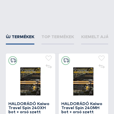
ÚJ TERMÉKEK
TOP TERMÉKEK
KIEMELT AJÁN
HALDORÁDÓ Kaiwo
HALDORÁDÓ Kaiwo
Travel Spin 240XH
Travel Spin 240MH
bot + orsó szett
bot + orsó szett