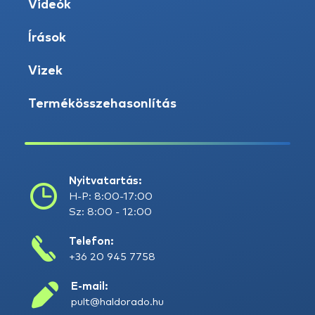
Videók
Írások
Vizek
Termékösszehasonlítás
Nyitvatartás:
H-P: 8:00-17:00
Sz: 8:00 - 12:00
Telefon:
+36 20 945 7758
E-mail:
pult@haldorado.hu