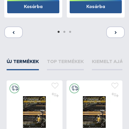
Kosárba
Kosárba
ÚJ TERMÉKEK
TOP TERMÉKEK
KIEMELT AJÁN