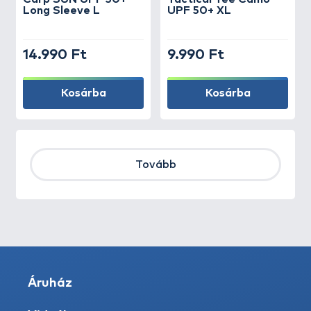
Long Sleeve L
UPF 50+ XL
14.990 Ft
9.990 Ft
Kosárba
Kosárba
Tovább
Áruház