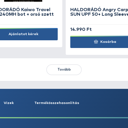
Kosárba
KIEMELT AJÁNLATOK
KIÁRUSÍTÁS
+15
Ft