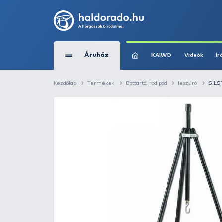
Áruház
KAIWO
Kezdőlap
Termékek
Bottartó, rod pod