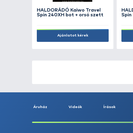
Kosárba
ÚJ TERMÉKEK
TOP TERMÉKEK