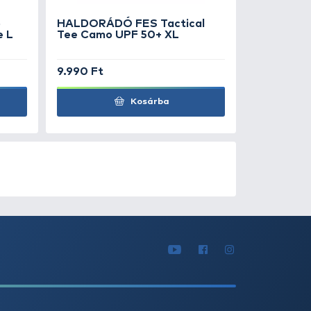
Kosárba
0
+100
Ft