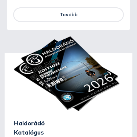
Tovább
Haldorádó
Katalógus