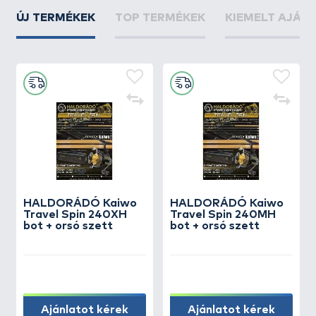
ÚJ TERMÉKEK
TOP TERMÉKEK
KIEMELT AJÁN
HALDORÁDÓ Kaiwo
HALDORÁDÓ Kaiwo
Travel Spin 240XH
Travel Spin 240MH
bot + orsó szett
bot + orsó szett
Ajánlatot kérek
Ajánlatot kérek