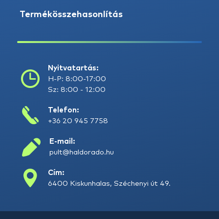
Termékösszehasonlítás
Nyitvatartás:
H-P: 8:00-17:00
Sz: 8:00 - 12:00
Telefon:
+36 20 945 7758
E-mail:
pult@haldorado.hu
Cím:
6400 Kiskunhalas, Széchenyi út 49.