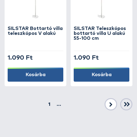
SILSTAR Bottartó villa
SILSTAR Teleszkópos
teleszkópos V alakú
bottartó villa U alakú
55-100 cm
1.090 Ft
1.090 Ft
Kosárba
Kosárba
1
...
Következő