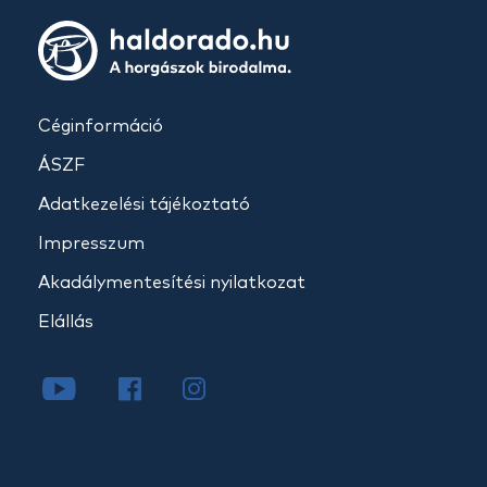
Céginformáció
ÁSZF
Adatkezelési tájékoztató
Impresszum
Akadálymentesítési nyilatkozat
Elállás