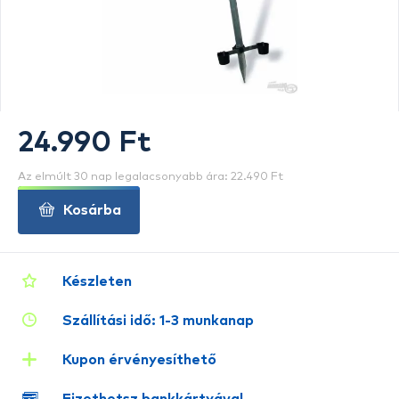
24.990 Ft
Az elmúlt 30 nap legalacsonyabb ára: 22.490 Ft
Kosárba
Készleten
Szállítási idő: 1-3 munkanap
Kupon érvényesíthető