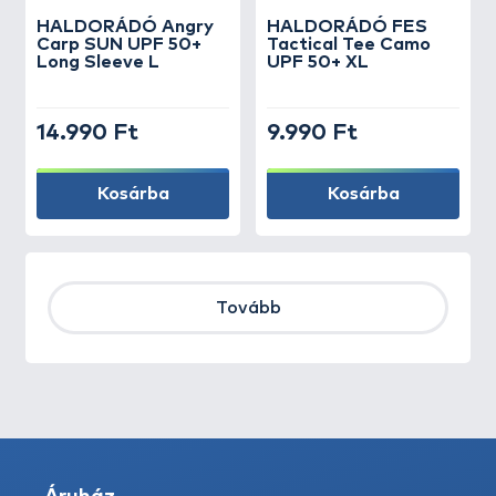
HALDORÁDÓ Angry
HALDORÁDÓ FES
Carp SUN UPF 50+
Tactical Tee Camo
Long Sleeve L
UPF 50+ XL
14.990 Ft
9.990 Ft
Kosárba
Kosárba
Tovább