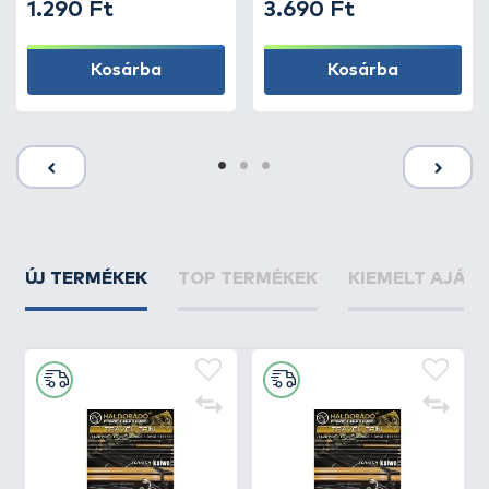
1.290 Ft
3.690 Ft
Kosárba
Kosárba
ÚJ TERMÉKEK
TOP TERMÉKEK
KIEMELT AJÁN