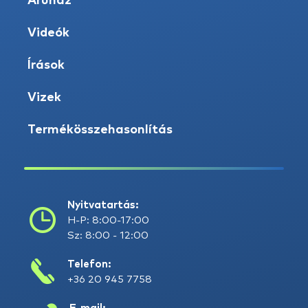
Áruház
Videók
Írások
Vizek
Termékösszehasonlítás
Nyitvatartás:
H-P: 8:00-17:00
Sz: 8:00 - 12:00
Telefon:
+36 20 945 7758