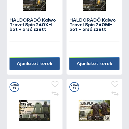
HALDORÁDÓ Kaiwo
HALDORÁDÓ Kaiwo
Travel Spin 240XH
Travel Spin 240MH
bot + orsó szett
bot + orsó szett
Ajánlatot kérek
Ajánlatot kérek
+150
+100
Ft
Ft