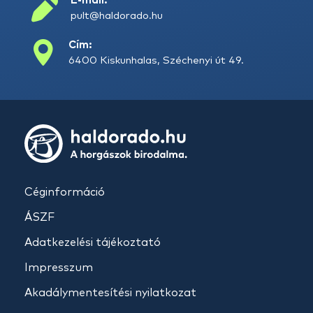
E-mail:
pult@haldorado.hu
Cím:
6400 Kiskunhalas, Széchenyi út 49.
Céginformáció
ÁSZF
Adatkezelési tájékoztató
Impresszum
Akadálymentesítési nyilatkozat