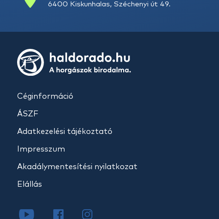
6400 Kiskunhalas, Széchenyi út 49.
Céginformáció
ÁSZF
Adatkezelési tájékoztató
Impresszum
Akadálymentesítési nyilatkozat
Elállás