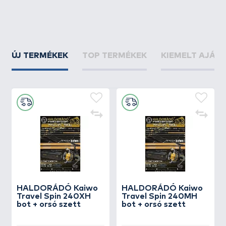
ÚJ TERMÉKEK
TOP TERMÉKEK
KIEMELT AJÁN
HALDORÁDÓ Kaiwo
HALDORÁDÓ Kaiwo
Travel Spin 240XH
Travel Spin 240MH
bot + orsó szett
bot + orsó szett