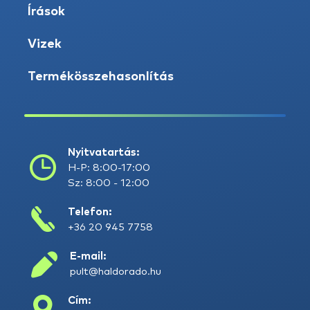
Írások
Vizek
Termékösszehasonlítás
Nyitvatartás:
H-P: 8:00-17:00
Sz: 8:00 - 12:00
Telefon:
+36 20 945 7758
E-mail:
pult@haldorado.hu
Cím: