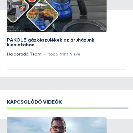
PAKOLE gázkészülékek az áruházunk
kínálatában
Haldorádó Team
több mint 4 éve
KAPCSOLÓDÓ VIDEÓK