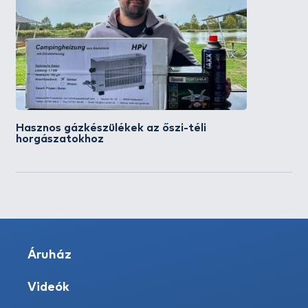
Hasznos gázkészülékek az őszi-téli
horgászatokhoz
Áruház
Videók