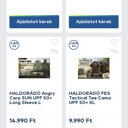
Ajánlatot kérek
Ajánlatot kérek
+150
+100
Ft
Ft
HALDORÁDÓ Angry
HALDORÁDÓ FES
Carp SUN UPF 50+
Tactical Tee Camo
Long Sleeve L
UPF 50+ XL
14.990 Ft
9.990 Ft