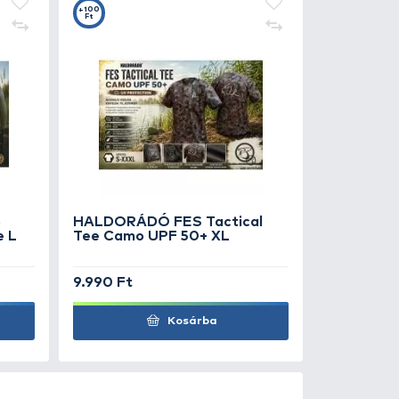
SZUPER ÁR
224.990 Ft
Kosárba
SZUPER ÁR
99.990 Ft
Kosárba
SZUPER ÁR
109.990 Ft
Kosárba