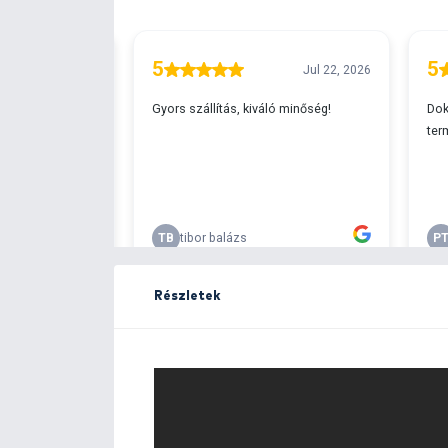
Ingyenes szállítá