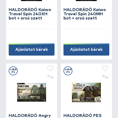
HALDORÁDÓ Kaiwo
HALDORÁDÓ Kaiwo
Travel Spin 240XH
Travel Spin 240MH
bot + orsó szett
bot + orsó szett
Ajánlatot kérek
Ajánlatot kérek
+150
+100
Ft
Ft
HALDORÁDÓ Angry
HALDORÁDÓ FES