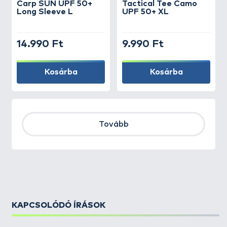
Carp SUN UPF 50+
Tactical Tee Camo
Long Sleeve L
UPF 50+ XL
14.990 Ft
9.990 Ft
Kosárba
Kosárba
Tovább
KAPCSOLÓDÓ ÍRÁSOK