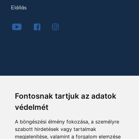
Elállás
Fontosnak tartjuk az adatok
védelmét
A böngészési élmény fokozása, a személyre
szabott hirdetések vagy tartalmak
megjelenítése, valamint a forgalom elemzése