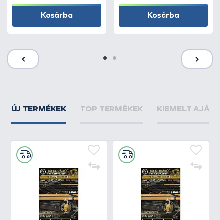
Kosárba
Kosárba
ÚJ TERMÉKEK
TOP TERMÉKEK
KIEMELT AJÁN