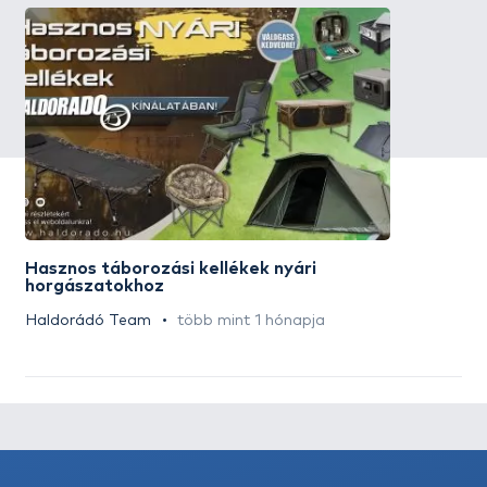
Hasznos táborozási kellékek nyári
horgászatokhoz
Haldorádó Team
több mint 1 hónapja