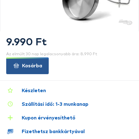
9.990 Ft
Az elmúlt 30 nap legalacsonyabb ára: 8.990 Ft
Kosárba
Készleten
Szállítási idő: 1-3 munkanap
Kupon érvényesíthető
Fizethetsz bankkártyával