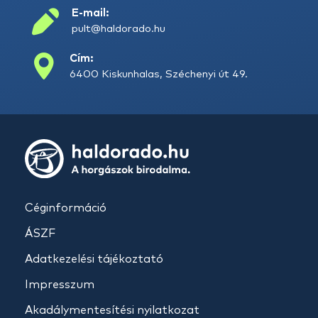
E-mail:
pult@haldorado.hu
Cím:
6400 Kiskunhalas, Széchenyi út 49.
Céginformáció
ÁSZF
Adatkezelési tájékoztató
Impresszum
Akadálymentesítési nyilatkozat