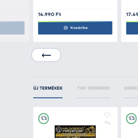
KAPCSOLÓDÓ TERMÉKEK
6
+150
Ft