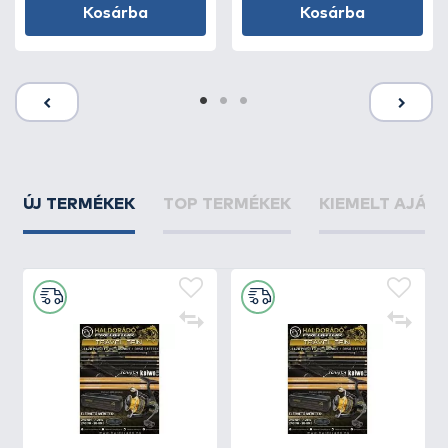
Kosárba
Kosárba
ÚJ TERMÉKEK
TOP TERMÉKEK
KIEMELT AJÁN