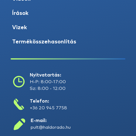
Írások
Vizek
Termékösszehasonlítás
Nyitvatartás:
H-P: 8:00-17:00
Sz: 8:00 - 12:00
Telefon:
+36 20 945 7758
E-mail:
pult@haldorado.hu