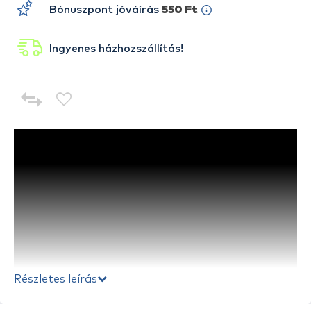
Bónuszpont jóváírás
550 Ft
Ingyenes házhozszállítás!
Részletes leírás