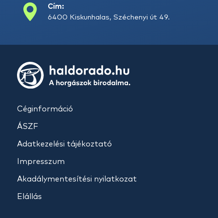
Cím:
6400 Kiskunhalas, Széchenyi út 49.
Céginformáció
ÁSZF
Adatkezelési tájékoztató
Impresszum
Akadálymentesítési nyilatkozat
Elállás