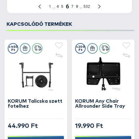
KAPCSOLÓDÓ TERMÉKEK
+450
+200
Ft
Ft
KORUM Talicska szett
KORUM Any Chair
fotelhez
Allrounder Side Tray
44.990 Ft
19.990 Ft