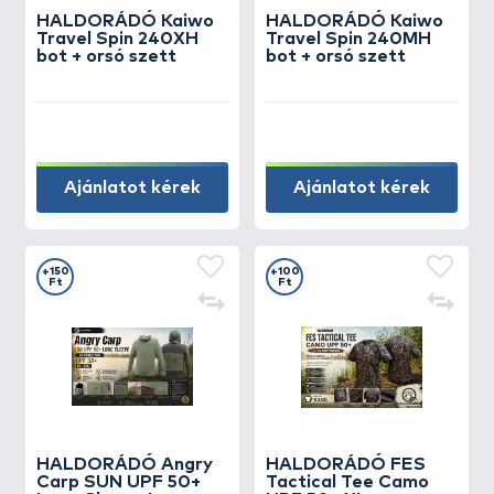
HALDORÁDÓ Kaiwo
HALDORÁDÓ Kaiwo
Travel Spin 240XH
Travel Spin 240MH
bot + orsó szett
bot + orsó szett
Ajánlatot kérek
Ajánlatot kérek
+150
+100
Ft
Ft
HALDORÁDÓ Angry
HALDORÁDÓ FES
Carp SUN UPF 50+
Tactical Tee Camo