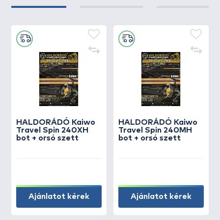
HALDORÁDÓ Kaiwo
HALDORÁDÓ Kaiwo
Travel Spin 240XH
Travel Spin 240MH
bot + orsó szett
bot + orsó szett
Ajánlatot kérek
Ajánlatot kérek