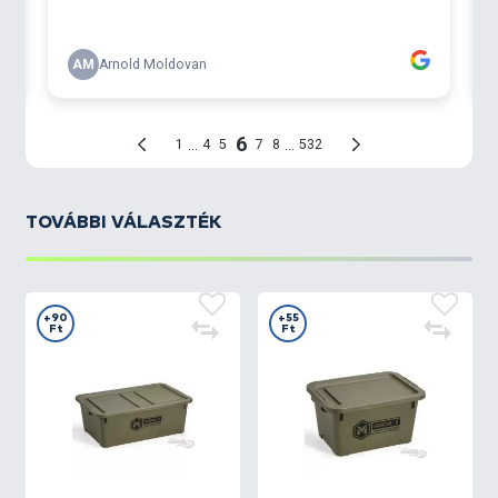
TOVÁBBI VÁLASZTÉK
+90
+55
Ft
Ft