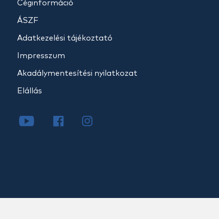
Céginformáció
ÁSZF
Adatkezelési tájékoztató
Impresszum
Akadálymentesítési nyilatkozat
Elállás