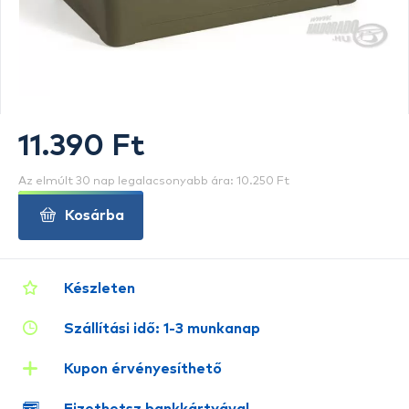
11.390 Ft
Az elmúlt 30 nap legalacsonyabb ára: 10.250 Ft
Kosárba
Készleten
Szállítási idő: 1-3 munkanap
Kupon érvényesíthető