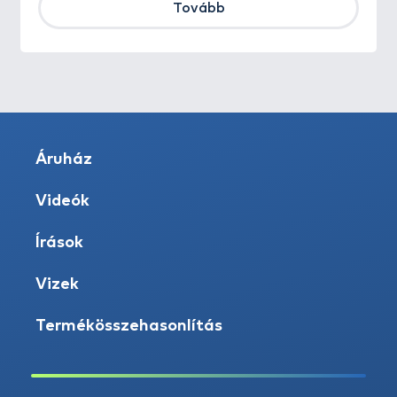
Tovább
Áruház
Videók
Írások
Vizek
Termékösszehasonlítás