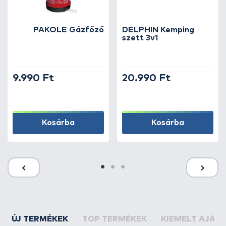
PAKOLE Gázfőző
DELPHIN Kemping
szett 3v1
9.990 Ft
20.990 Ft
Kosárba
Kosárba
ÚJ TERMÉKEK
TOP TERMÉKEK
KIEMELT AJÁN