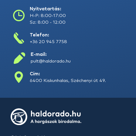
Nyitvatartás:
H-P: 8:00-17:00
Sz: 8:00 - 12:00
Telefon:
+36 20 945 7758
E-mail:
pult@haldorado.hu
Cím:
6400 Kiskunhalas, Széchenyi út 49.