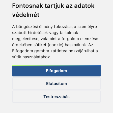
Fontosnak tartjuk az adatok
védelmét
A böngészési élmény fokozása, a személyre
szabott hirdetések vagy tartalmak
megjelenítése, valamint a forgalom elemzése
érdekében sütiket (cookie) használunk. Az
Elfogadom gombra kattintva hozzájárulhat a
sütik használatához.
Elfogadom
Elutasítom
© 2026 Haldorado.hu
Testreszabás
✕