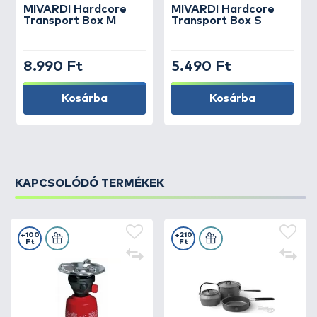
MIVARDI
Hardcore
MIVARDI
Hardcore
Transport Box M
Transport Box S
8.990 Ft
5.490 Ft
Kosárba
Kosárba
KAPCSOLÓDÓ TERMÉKEK
+100
+210
Ft
Ft